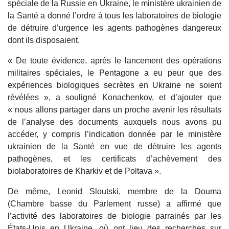
spéciale de la Russie en Ukraine, le ministère ukrainien de
la Santé a donné l’ordre à tous les laboratoires de biologie
de détruire d’urgence les agents pathogènes dangereux
dont ils disposaient.
« De toute évidence, après le lancement des opérations
militaires spéciales, le Pentagone a eu peur que des
expériences biologiques secrètes en Ukraine ne soient
révélées », a souligné Konachenkov, et d’ajouter que
« nous allons partager dans un proche avenir les résultats
de l’analyse des documents auxquels nous avons pu
accéder, y compris l’indication donnée par le ministère
ukrainien de la Santé en vue de détruire les agents
pathogènes, et les certificats d’achèvement des
biolaboratoires de Kharkiv et de Poltava ».
De même, Leonid Sloutski, membre de la Douma
(Chambre basse du Parlement russe) a affirmé que
l’activité des laboratoires de biologie parrainés par les
États-Unis en Ukraine, où ont lieu des recherches sur