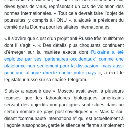
dives types de virus, représentait un cas de violation des
normes internationales. « Tout cela devrait faire l’objet de
poursuites, y compris à l’ONU », a ajouté le président du
comité de la Douma pour les affaires internationales.
« Il s’avère que c’est d’un projet anti-Russie très multiforme
dont il s’agit ». « Des détails plus choquants continuent
d’émerger sur la manière exacte dont
l’Ukraine a été
exploitée par ses “partenaires occidentaux” comme une
plateforme non seulement pour la dissuasion, mais aussi
pour une attaque directe contre notre pays
», a écrit le
législateur russe sur sa chaîne Telegram.
Slutsky a rappelé que « Moscou avait averti à plusieurs
reprises que les laboratoires biologiques américains
servant des objectifs non-pacifiques sont situés dans un
certain nombre de pays post-soviétiques ». « Mais la soi-
disant “communauté internationale” qui est actuellement à
l’agonie russophobe, garde le silence et “ferme simplement