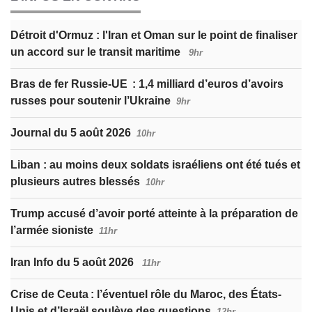
Détroit d'Ormuz : l'Iran et Oman sur le point de finaliser
un accord sur le transit maritime
9hr
Bras de fer Russie-UE : 1,4 milliard d’euros d’avoirs
russes pour soutenir l’Ukraine
9hr
Journal du 5 août 2026
10hr
Liban : au moins deux soldats israéliens ont été tués et
plusieurs autres blessés
10hr
Trump accusé d’avoir porté atteinte à la préparation de
l’armée sioniste
11hr
Iran Info du 5 août 2026
11hr
Crise de Ceuta : l’éventuel rôle du Maroc, des États-
Unis et d’Israël soulève des questions
12hr