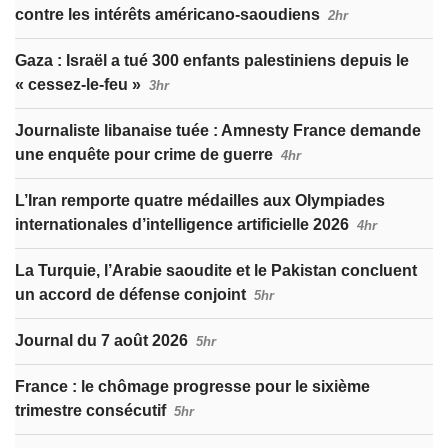
contre les intérêts américano-saoudiens
2hr
Gaza : Israël a tué 300 enfants palestiniens depuis le
« cessez-le-feu »
3hr
Journaliste libanaise tuée : Amnesty France demande
une enquête pour crime de guerre
4hr
L’Iran remporte quatre médailles aux Olympiades
internationales d’intelligence artificielle 2026
4hr
La Turquie, l’Arabie saoudite et le Pakistan concluent
un accord de défense conjoint
5hr
Journal du 7 août 2026
5hr
France : le chômage progresse pour le sixième
trimestre consécutif
5hr