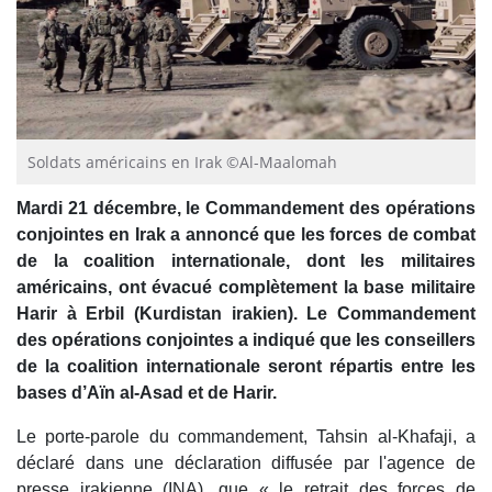
Soldats américains en Irak ©Al-Maalomah
Mardi 21 décembre, le Commandement des opérations
conjointes en Irak a annoncé que les forces de combat
de la coalition internationale, dont les militaires
américains, ont évacué complètement la base militaire
Harir à Erbil (Kurdistan irakien). Le Commandement
des opérations conjointes a indiqué que les conseillers
de la coalition internationale seront répartis entre les
bases d’Aïn al-Asad et de Harir.
Le porte-parole du commandement, Tahsin al-Khafaji, a
déclaré dans une déclaration diffusée par l'agence de
presse irakienne (INA), que « le retrait des forces de