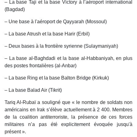
– La base Taji et la base Victory à l’aéroport international
(Bagdad)
– Une base à l'aéroport de Qayyarah (Mossoul)
– La base Atrush et la base Harir (Erbil)
– Deux bases à la frontière syrienne (Sulaymaniyah)
– La base al-Baghdadi et la base al-Habbaniyah, en plus
des postes frontalières (al-Anbar)
– La base Ring et la base Balton Bridge (Kirkuk)
– La base Balad Air (Tikrit)
Tariq Al-Rubaï a souligné que « le nombre de soldats non
américains en Irak s’élève actuellement à 2 400. Membres
de la coalition antiterroriste, la présence de ces forces
militaires n’a pas été explicitement évoquée jusqu'à
présent ».