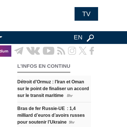
TV
EN
L'INFOS EN CONTINU
Détroit d'Ormuz : l'Iran et Oman
sur le point de finaliser un accord
sur le transit maritime
8hr
Bras de fer Russie-UE : 1,4
milliard d’euros d’avoirs russes
pour soutenir l’Ukraine
9hr