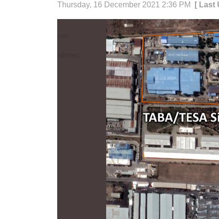
Thursday, 16 December 2021 2:36 PM
[ Last