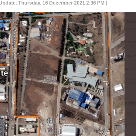
 Update: Thursday, 16 December 2021 2:36 PM ]