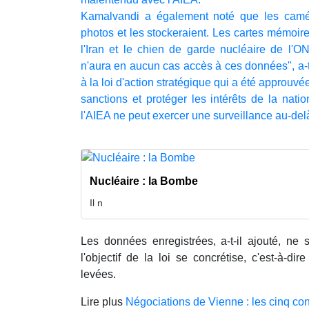
Kamalvandi a également noté que les camér
photos et les stockeraient. Les cartes mémoire 
l'Iran et le chien de garde nucléaire de l'O
n'aura en aucun cas accès à ces données", a-t
à la loi d'action stratégique qui a été approuvé
sanctions et protéger les intérêts de la natio
l'AIEA ne peut exercer une surveillance au-delà
Nucléaire : la Bombe
Il n
Les données enregistrées, a-t-il ajouté, ne 
l'objectif de la loi se concrétise, c'est-à-di
levées.
Lire plus
Négociations de Vienne : les cinq con