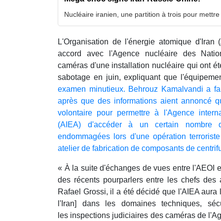
Nucléaire iranien, une partition à trois pour mettre
L'Organisation de l'énergie atomique d'Iran 
accord avec l'Agence nucléaire des Nati
caméras d'une installation nucléaire qui ont
sabotage en juin, expliquant que l'équipemen
examen minutieux. Behrouz Kamalvandi a fai
après que des informations aient annoncé qu
volontaire pour permettre à l'Agence intern
(AIEA) d'accéder à un certain nombre 
endommagées lors d'une opération terroris
atelier de fabrication de composants de centr
« À la suite d'échanges de vues entre l'AEOI 
des récents pourparlers entre les chefs d
Rafael Grossi, il a été décidé que l'AIEA aura
l'Iran] dans les domaines techniques, séc
les inspections judiciaires des caméras de l