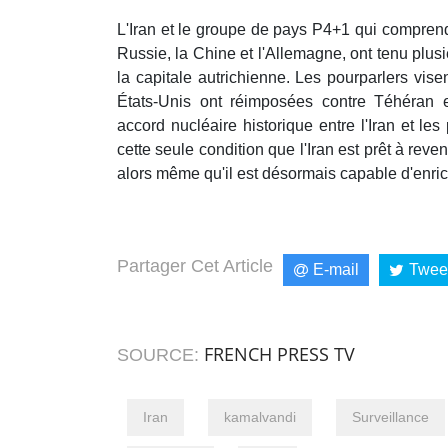
L'Iran et le groupe de pays P4+1 qui compren
Russie, la Chine et l'Allemagne, ont tenu plus
la capitale autrichienne. Les pourparlers vise
États-Unis ont réimposées contre Téhéran 
accord nucléaire historique entre l'Iran et le
cette seule condition que l'Iran est prêt à rev
alors même qu'il est désormais capable d'enri
Partager Cet Article
E-mail
Twee
FRENCH PRESS TV
SOURCE:
Iran
kamalvandi
Surveillance