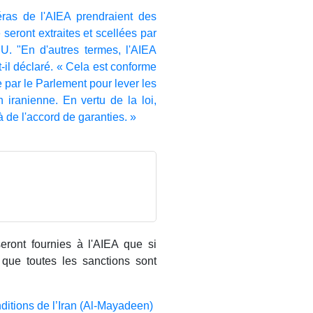
as de l'AIEA prendraient des
seront extraites et scellées par
NU. "En d'autres termes, l'AIEA
-il déclaré. « Cela est conforme
e par le Parlement pour lever les
n iranienne. En vertu de la loi,
 de l'accord de garanties. »
seront fournies à l'AIEA que si
re que toutes les sanctions sont
ditions de l’Iran (Al-Mayadeen)