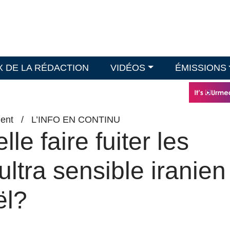
X DE LA RÉDACTION
VIDÉOS
ÉMISSIONS
ent
/
L’INFO EN CONTINU
le faire fuiter les
ultra sensible iranien
ël?