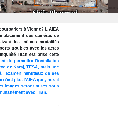
 pourparlers à Vienne? L'AIEA
 remplacement des caméras de
 Suivant les mêmes modalités
ports troubles avec les actes
nquiété l'Iran est prise cette
ient de permettre l'installation
xe de Karaj, TESA, mais une
à l'examen minutieux de ses
e n'est plus l'AIEA qui y aurait
 ces images seront mises sous
imultanément avec l'Iran.