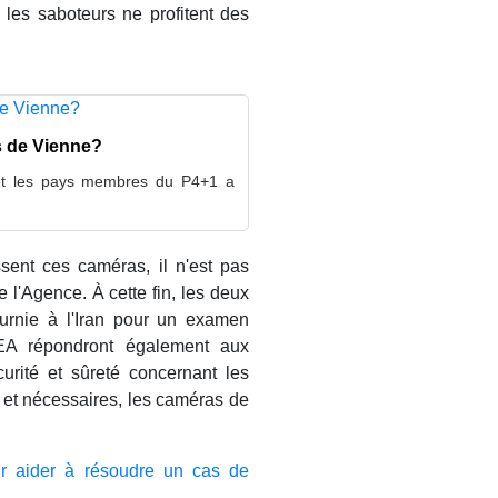
 les saboteurs ne profitent des
s de Vienne?
 et les pays membres du P4+1 a
ssent ces caméras, il n'est pas
 l'Agence. À cette fin, les deux
ournie à l'Iran pour un examen
AIEA répondront également aux
urité et sûreté concernant les
 et nécessaires, les caméras de
ur aider à résoudre un cas de