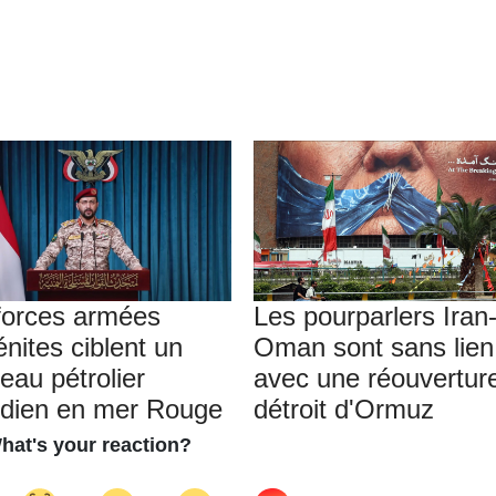
forces armées
Les pourparlers Iran
nites ciblent un
Oman sont sans lien
eau pétrolier
avec une réouvertur
dien en mer Rouge
détroit d'Ormuz