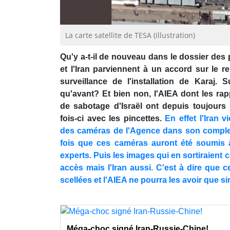
La carte satellite de TESA (illustration)
Qu'y a-t-il de nouveau dans le dossier des
et l'Iran parviennent à un accord sur le
surveillance de l'installation de Karaj.
qu'avant? Et bien non, l'AIEA dont les rap
de sabotage d'Israël ont depuis toujours i
fois-ci avec les pincettes.
En effet l'Iran v
des caméras de l'Agence dans son comple
fois que ces caméras auront été soumis 
experts. Puis les images qui en sortiraient c
accès mais l'Iran aussi. C'est à dire que
scellées et l'AIEA ne pourra les avoir que s
Méga-choc signé Iran-Russie-Chine!