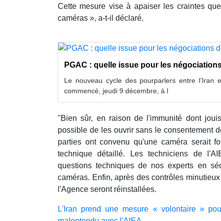
Cette mesure vise à apaiser les craintes que
caméras », a-t-il déclaré.
PGAC : quelle issue pour les négociation
Le nouveau cycle des pourparlers entre l’Iran
commencé, jeudi 9 décembre, à l
"Bien sûr, en raison de l'immunité dont joui
possible de les ouvrir sans le consentement de
parties ont convenu qu'une caméra serait f
technique détaillé. Les techniciens de l'
questions techniques de nos experts en séc
caméras. Enfin, après des contrôles minutieux
l'Agence seront réinstallées.
L'Iran prend une mesure « volontaire » po
malentendu avec l'AIEA.