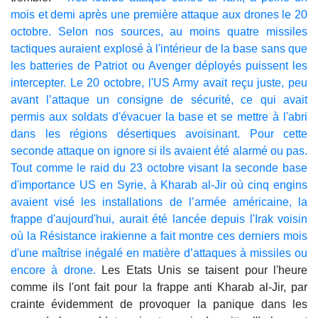
mois et demi après une première attaque aux drones le 20
octobre. Selon nos sources, au moins quatre missiles
tactiques auraient explosé à l'intérieur de la base sans que
les batteries de Patriot ou Avenger déployés puissent les
intercepter. Le 20 octobre, l'US Army avait reçu juste, peu
avant l’attaque un consigne de sécurité, ce qui avait
permis aux soldats d'évacuer la base et se mettre à l'abri
dans les régions désertiques avoisinant. Pour cette
seconde attaque on ignore si ils avaient été alarmé ou pas.
Tout comme le raid du 23 octobre visant la seconde base
d'importance US en Syrie, à Kharab al-Jir où cinq engins
avaient visé les installations de l’armée américaine, la
frappe d'aujourd'hui, aurait été lancée depuis l'Irak voisin
où la Résistance irakienne a fait montre ces derniers mois
d'une maîtrise inégalé en matière d’attaques à missiles ou
encore à drone.
Les Etats Unis se taisent pour l'heure
comme ils l'ont fait pour la frappe anti Kharab al-Jir, par
crainte évidemment de provoquer la panique dans les