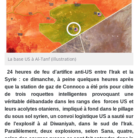
La base US à Al-Tanf (illustration)
24 heures de feu d'artifice anti-US entre l'Irak et la
Syrie : ce dimanche, à peine quelques heures après
que la station de gaz de Connoco a été pris pour cible
de trois roquettes intelligentes provoquant une
véritable débandade dans les rangs des forces US et
leurs acolytes otaniens, impliqué à fond dans le pillage
du sous sol syrien, un convoi logistique US a sauté sur
de l'explosif à al Diwaniyah, dans le sud de l'Irak.
Parallèlement, deux explosions, selon Sana, quatre,