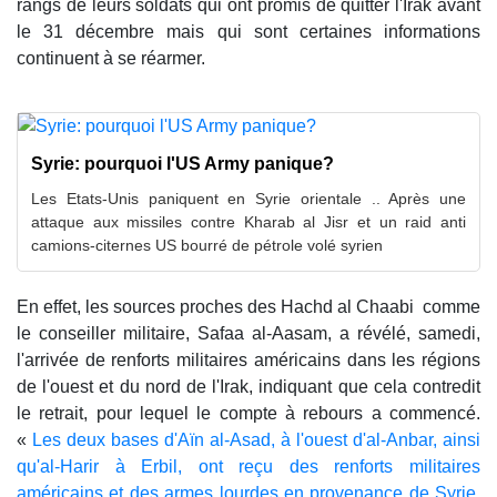
rangs de leurs soldats qui ont promis de quitter l'Irak avant
le 31 décembre mais qui sont certaines informations
continuent à se réarmer.
Syrie: pourquoi l'US Army panique?
Les Etats-Unis paniquent en Syrie orientale .. Après une
attaque aux missiles contre Kharab al Jisr et un raid anti
camions-citernes US bourré de pétrole volé syrien
En effet, les sources proches des Hachd al Chaabi comme
le conseiller militaire, Safaa al-Aasam, a révélé, samedi,
l'arrivée de renforts militaires américains dans les régions
de l'ouest et du nord de l'Irak, indiquant que cela contredit
le retrait, pour lequel le compte à rebours a commencé.
«
Les deux bases d'Aïn al-Asad, à l'ouest d'al-Anbar, ainsi
qu'al-Harir à Erbil, ont reçu des renforts militaires
américains et des armes lourdes en provenance de Syrie,