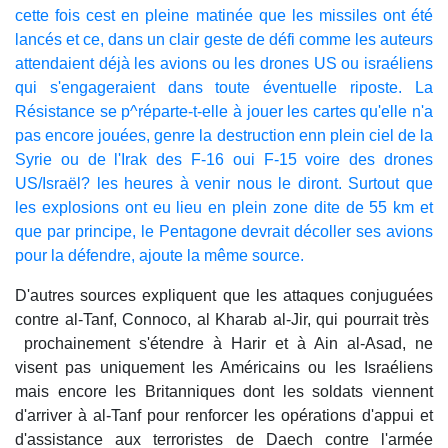
cette fois cest en pleine matinée que les missiles ont été
lancés et ce, dans un clair geste de défi comme les auteurs
attendaient déjà les avions ou les drones US ou israéliens
qui s'engageraient dans toute éventuelle riposte. La
Résistance se p^réparte-t-elle à jouer les cartes qu'elle n'a
pas encore jouées, genre la destruction enn plein ciel de la
Syrie ou de l'Irak des F-16 oui F-15 voire des drones
US/Israël? les heures à venir nous le diront. Surtout que
les explosions ont eu lieu en plein zone dite de 55 km et
que par principe, le Pentagone devrait décoller ses avions
pour la défendre, ajoute la même source.
D'autres sources expliquent que les attaques conjuguées
contre al-Tanf, Connoco, al Kharab al-Jir, qui pourrait très
prochainement s'étendre à Harir et à Ain al-Asad, ne
visent pas uniquement les Américains ou les Israéliens
mais encore les Britanniques dont les soldats viennent
d'arriver à al-Tanf pour renforcer les opérations d'appui et
d'assistance aux terroristes de Daech contre l'armée