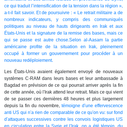
ce qui traduit l’intensification de la tension dans la région »,
a-t-il fait savoir. Et de poursuivre : « Le retrait militaire a de
nombreux indicateurs, y compris des communiqués
politiques au niveau de hauts dirigeants en Irak et aux
États-Unis et la signature de la remise des bases, mais ce
qui se passe est autre chose.Selon al-Aasam la partie
américaine profite de la situation en Irak, pleinement
occupé à former un gouvernement pour procéder à un
nouveau redéploiement.
Les États-Unis avaient également envoyé de nouveaux
systèmes C-RAM dans leurs bases et leur ambassade à
Bagdad en prévision de ce qui pourrait arriver après la fin
de cette année, où l'Irak attend leur retrait. Mais ce qui vient
de se passer ces dernières 48 heures et plus largement
depuis la fin du novembre,
témoigne d'une effervescence
anti US qui n'a rien de comparable de ce qu'on vu: sur fond
d'attaques successives contre les convois logistiques US
en circulation entre la Syrie et l'Irak, on a été témoin, du