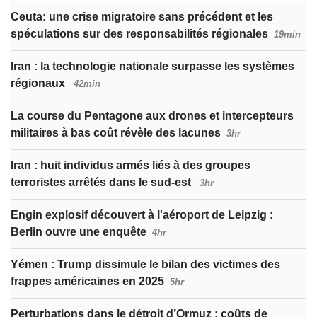
Ceuta: une crise migratoire sans précédent et les
spéculations sur des responsabilités régionales
19min
Iran : la technologie nationale surpasse les systèmes
régionaux
42min
La course du Pentagone aux drones et intercepteurs
militaires à bas coût révèle des lacunes
3hr
Iran : huit individus armés liés à des groupes
terroristes arrêtés dans le sud-est
3hr
Engin explosif découvert à l'aéroport de Leipzig :
Berlin ouvre une enquête
4hr
Yémen : Trump dissimule le bilan des victimes des
frappes américaines en 2025
5hr
Perturbations dans le détroit d’Ormuz ; coûts de