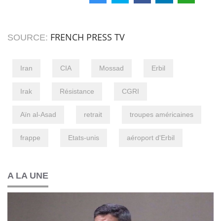
FRENCH PRESS TV
SOURCE:
Iran
CIA
Mossad
Erbil
Irak
Résistance
CGRI
Aïn al-Asad
retrait
troupes américaines
frappe
Etats-unis
aéroport d'Erbil
A LA UNE