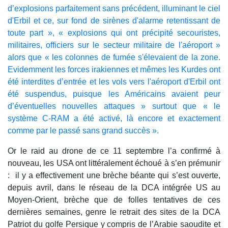
d’explosions parfaitement sans précédent, illuminant le ciel
d'Erbil et ce, sur fond de sirènes d'alarme retentissant de
toute part », « explosions qui ont précipité secouristes,
militaires, officiers sur le secteur militaire de l'aéroport »
alors que « les colonnes de fumée s'élevaient de la zone.
Evidemment les forces irakiennes et mêmes les Kurdes ont
été interdites d’entrée et les vols vers l'aéroport d'Erbil ont
été suspendus, puisque les Américains avaient peur
d’éventuelles nouvelles attaques » surtout que « le
système C-RAM a été activé, là encore et exactement
comme par le passé sans grand succès ».
Or le raid au drone de ce 11 septembre l’a confirmé à
nouveau, les USA ont littéralement échoué à s’en prémunir
: il y a effectivement une brèche béante qui s’est ouverte,
depuis avril, dans le réseau de la DCA intégrée US au
Moyen-Orient, brèche que de folles tentatives de ces
dernières semaines, genre le retrait des sites de la DCA
Patriot du golfe Persique y compris de l’Arabie saoudite et