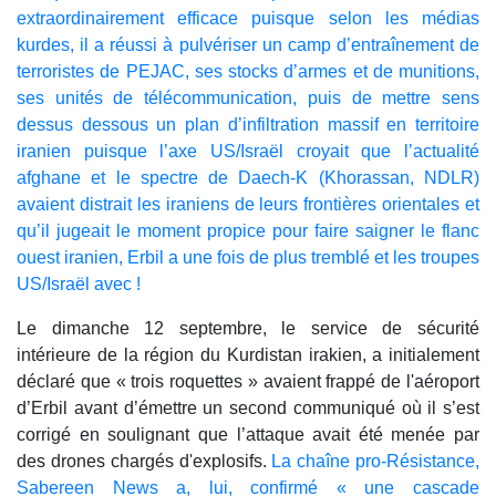
extraordinairement efficace puisque selon les médias
kurdes, il a réussi à pulvériser un camp d’entraînement de
terroristes de PEJAC, ses stocks d’armes et de munitions,
ses unités de télécommunication, puis de mettre sens
dessus dessous un plan d’infiltration massif en territoire
iranien puisque l’axe US/Israël croyait que l’actualité
afghane et le spectre de Daech-K (Khorassan, NDLR)
avaient distrait les iraniens de leurs frontières orientales et
qu’il jugeait le moment propice pour faire saigner le flanc
ouest iranien, Erbil a une fois de plus tremblé et les troupes
US/Israël avec !
Le dimanche 12 septembre, le service de sécurité
intérieure de la région du Kurdistan irakien, a initialement
déclaré que « trois roquettes » avaient frappé de l'aéroport
d’Erbil avant d’émettre un second communiqué où il s’est
corrigé en soulignant que l’attaque avait été menée par
des drones chargés d'explosifs.
La chaîne pro-Résistance,
Sabereen News a, lui, confirmé « une cascade