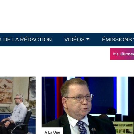
X DE LA RÉDACTION
VIDÉOS
ÉMISSIONS
A La Une