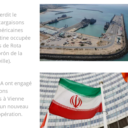
erdit le
cargaisons
méricaines
stine occupée
s de Rota
orón de la
ille).
IEA ont engagé
ions
s à Vienne
r un nouveau
pération.