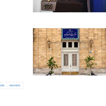
ante
dernière