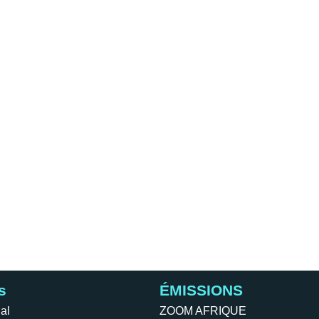
s
ÉMISSIONS
al
ZOOM AFRIQUE