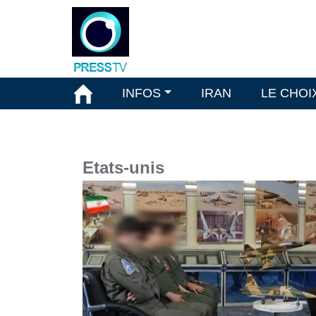
INFOS
IRAN
LE CHOI
Etats-unis