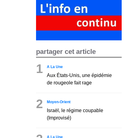
partager cet article
1
A La Une
Aux États-Unis, une épidémie
de rougeole fait rage
2
Moyen-Orient
Israël, le régime coupable
(Improvisé)
A La Une