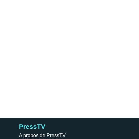
PressTV
A propos de PressTV