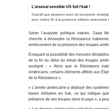
L’arsenal sensible US fuit l’Irak !
Il paraît que plusieurs tours de pourparler strat
pour mettre fin à la présence militaire américaine 
Selon l’analyste politique irakien, Saad 
cherche à dissoudre la Résistance irakienne
renforcement de la présence des troupes améri
Évoquant la possibilité des mesures déstabilisa
de la fin du délai du retrait des troupes amé
souligné : « Alors que la Résistance irak
Américains, certains éléments affiliés aux État
de la Résistance ».
« L’armée américaine a déployé des système
bases militaires en Irak, ce qui indique que
présence de ses troupes dans le pays », a pour
« Les troupes américaines sont bien conscien