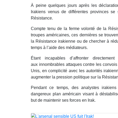
À peine quelques jours après les déclarati
Irakiens venus de différentes provinces se
Résistance.
Compte tenu de la ferme volonté de la Résis
troupes américaines, ces dernières se trouven
la Résistance irakienne ou de chercher à rédu
temps à l’aide des médiateurs.
Étant incapables d’affronter directemen
aux innombrables attaques contre les convois m
Unis, en complicité avec les autorités irakien
augmenter la pression politique sur la Résista
Pendant ce temps, des analystes irakien
dangereux plan américain visant à déstabilise
but de maintenir ses forces en Irak.