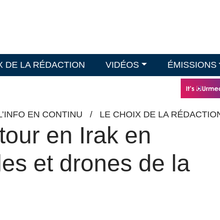
X DE LA RÉDACTION
VIDÉOS
ÉMISSIONS
L’INFO EN CONTINU
/
LE CHOIX DE LA RÉDACTIO
tour en Irak en
les et drones de la