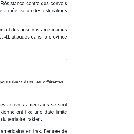
 Résistance contre des convois
te année, selon des estimations
ois et des positions américaines
t 41 attaques dans la province
poursuivent dans les différentes
 les convois américains se sont
akienne ont fixé une date limite
u territoire irakien.
 américains en Irak, l’entrée de