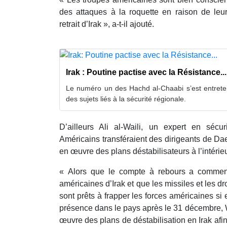
des attaques à la roquette en raison de leur
retrait d’Irak », a-t-il ajouté.
Irak : Poutine pactise avec la Résistance...
Le numéro un des Hachd al-Chaabi s’est entrete
des sujets liés à la sécurité régionale.
D’ailleurs Ali al-Waili, un expert en sécu
Américains transféraient des dirigeants de Da
en œuvre des plans déstabilisateurs à l’intérieur
« Alors que le compte à rebours a commenc
américaines d’Irak et que les missiles et les d
sont prêts à frapper les forces américaines si 
présence dans le pays après le 31 décembre, 
œuvre des plans de déstabilisation en Irak afin