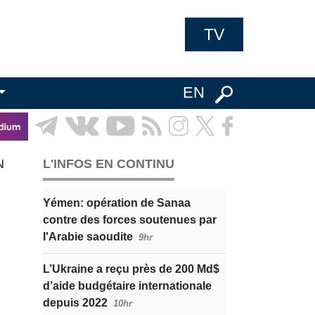
TV
EN
N
L'INFOS EN CONTINU
Yémen: opération de Sanaa
contre des forces soutenues par
l'Arabie saoudite
9hr
L’Ukraine a reçu près de 200 Md$
d’aide budgétaire internationale
depuis 2022
10hr