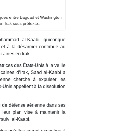
égiques entre Bagdad et Washington
en Irak sous prétexte...
Mohammad al-Kaabi, quiconque
 et à la désarmer contribue au
caines en Irak.
trices des États-Unis à la veille
ricaines d’Irak, Saad al-Kaabi a
ienne cherche à expulser les
s-Unis appellent à la dissolution
s de défense aérienne dans ses
 leur plan vise à maintenir la
suivi al-Kaabi.
tes qu’elles seront exposées à