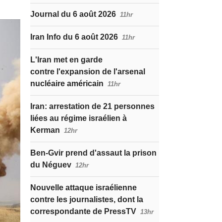
Journal du 6 août 2026
11hr
Iran Info du 6 août 2026
11hr
L'Iran met en garde
contre l'expansion de l'arsenal
nucléaire américain
11hr
Iran: arrestation de 21 personnes
liées au régime israélien à
Kerman
12hr
Ben-Gvir prend d'assaut la prison
du Néguev
12hr
Nouvelle attaque israélienne
contre les journalistes, dont la
correspondante de PressTV
13hr