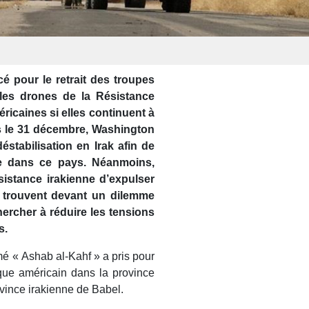
 pour le retrait des troupes
 les drones de la Résistance
éricaines si elles continuent à
s le 31 décembre, Washington
stabilisation en Irak afin de
ce dans ce pays. Néanmoins,
istance irakienne d’expulser
e trouvent devant un dilemme
hercher à réduire les tensions
s.
é « Ashab al-Kahf » a pris pour
que américain dans la province
ovince irakienne de Babel.