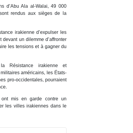
ons d’Abu Ala al-Walai, 49 000
 sont rendus aux sièges de la
tance irakienne d’expulser les
t devant un dilemme d’affronter
ire les tensions et à gagner du
t la Résistance irakienne et
ilitaires américains, les États-
nes pro-occidentales, pourraient
nce.
s ont mis en garde contre un
r les villes irakiennes dans le