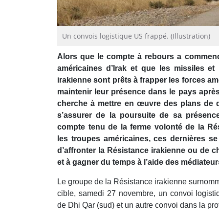
Un convois logistique US frappé. (Illustration)
Alors que le compte à rebours a commencé
américaines d’Irak et que les missiles et
irakienne sont prêts à frapper les forces am
maintenir leur présence dans le pays aprè
cherche à mettre en œuvre des plans de dé
s’assurer de la poursuite de sa présen
compte tenu de la ferme volonté de la Rés
les troupes américaines, ces dernières s
d’affronter la Résistance irakienne ou de c
et à gagner du temps à l’aide des médiateur
Le groupe de la Résistance irakienne surnomm
cible, samedi 27 novembre, un convoi logisti
de Dhi Qar (sud) et un autre convoi dans la pr