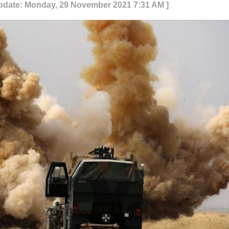
Update: Monday, 29 November 2021 7:31 AM ]