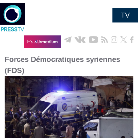
TV
Forces Démocratiques syriennes
(FDS)