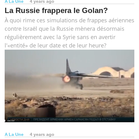
A La Une
4 years ago
La Russie frappera Ie Golan?
À quoi rime ces simulations de frappes aériennes
contre Israël que la Russie mènera désormais
régulièrement avec la Syrie sans en avertir
l'«entité» de leur date et de leur heure?
A La Une
4 years ago