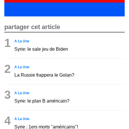
partager cet article
1
A La Une
Syrie: le sale jeu de Biden
2
A La Une
La Russie frappera Ie Golan?
3
A La Une
Syrie: le plan B américain?
4
A La Une
Syrie : 1ers morts "américains"!