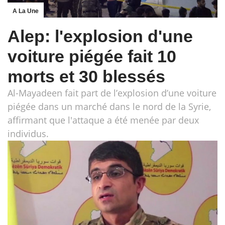
A La Une
Alep: l'explosion d'une
voiture piégée fait 10
morts et 30 blessés
Al-Mayadeen fait part de l’explosion d’une voiture
piégée dans un marché dans le nord de la Syrie,
affirmant que l'attaque a été menée par deux
individus.