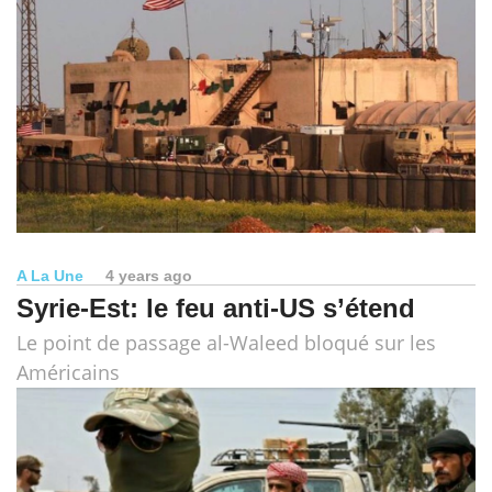
A La Une
4 years ago
Syrie-Est: le feu anti-US s’étend
Le point de passage al-Waleed bloqué sur les
Américains