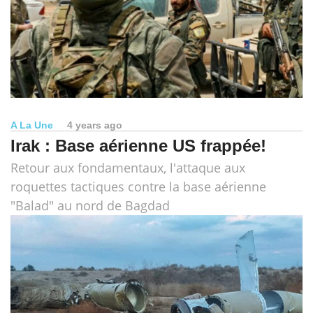
A La Une
4 years ago
Irak : Base aérienne US frappée!
Retour aux fondamentaux, l'attaque aux
roquettes tactiques contre la base aérienne
"Balad" au nord de Bagdad