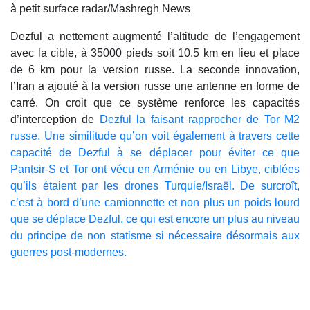
à petit surface radar/Mashregh News
Dezful a nettement augmenté l’altitude de l’engagement
avec la cible, à 35000 pieds soit 10.5 km en lieu et place
de 6 km pour la version russe. La seconde innovation,
l’Iran a ajouté à la version russe une antenne en forme de
carré. On croit que ce système renforce les capacités
d’interception de
Dezful la faisant rapprocher de Tor M2
russe. Une similitude qu’on voit également à travers cette
capacité de Dezful à se déplacer pour éviter ce que
Pantsir-S et Tor ont vécu en Arménie ou en Libye, ciblées
qu’ils étaient par les drones Turquie/Israël. De surcroît,
c’est à bord d’une camionnette et non plus un poids lourd
que se déplace Dezful, ce qui est encore un plus au niveau
du principe de non statisme si nécessaire désormais aux
guerres post-modernes.