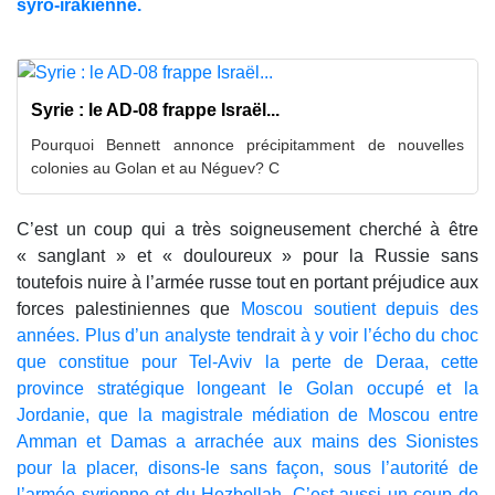
syro-irakienne.
Syrie : le AD-08 frappe Israël...
Pourquoi Bennett annonce précipitamment de nouvelles
colonies au Golan et au Néguev? C
C’est un coup qui a très soigneusement cherché à être
« sanglant » et « douloureux » pour la Russie sans
toutefois nuire à l’armée russe tout en portant préjudice aux
forces palestiniennes que
Moscou soutient depuis des
années. Plus d’un analyste tendrait à y voir l’écho du choc
que constitue pour Tel-Aviv la perte de Deraa, cette
province stratégique longeant le Golan occupé et la
Jordanie, que la magistrale médiation de Moscou entre
Amman et Damas a arrachée aux mains des Sionistes
pour la placer, disons-le sans façon, sous l’autorité de
l’armée syrienne et du Hezbollah. C’est aussi un coup de