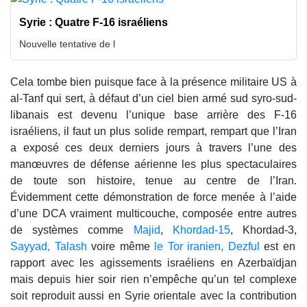
Syrie : Quatre F-16 israéliens
Nouvelle tentative de l
Cela tombe bien puisque face à la présence militaire US à
al-Tanf qui sert, à défaut d’un ciel bien armé sud syro-sud-
libanais est devenu l’unique base arrière des F-16
israéliens, il faut un plus solide rempart, rempart que l’Iran
a exposé ces deux derniers jours à travers l’une des
manœuvres de défense aérienne les plus spectaculaires
de toute son histoire, tenue au centre de l’Iran.
Évidemment cette démonstration de force menée à l’aide
d’une DCA vraiment multicouche, composée entre autres
de systèmes comme
Majid
,
Khordad-15
, Khordad-3,
Sayyad, Talash
voire même
le Tor iranien, Dezful
est en
rapport avec les agissements israéliens en Azerbaïdjan
mais depuis hier soir rien n’empêche qu’un tel complexe
soit reproduit aussi en Syrie orientale avec la contribution