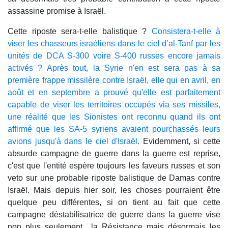
assassine promise à Israël.
Cette riposte sera-t-elle balistique ?
Consistera-t-elle à
viser les chasseurs israéliens dans le ciel d’al-Tanf par les
unités de DCA S-300 voire S-400 russes encore jamais
activés ? Après tout, la Syrie n'en est sera pas à sa
première frappe missilère contre Israël, elle qui en avril, en
août et en septembre a prouvé qu'elle est parfaitement
capable de viser les territoires occupés via ses missiles,
une réalité que les Sionistes ont reconnu quand ils ont
affirmé que les SA-5 syriens avaient pourchassés leurs
avions jusqu'à dans le ciel d'Israël.
Evidemment, si cette
absurde campagne de guerre dans la guerre est reprise,
c'est que l'entité espère toujours les faveurs russes et son
veto sur une probable riposte balistique de Damas contre
Israël. Mais depuis hier soir, les choses pourraient être
quelque peu différentes, si on tient au fait que cette
campagne déstabilisatrice de guerre dans la guerre vise
non plus seulement la Résistance mais désormais les