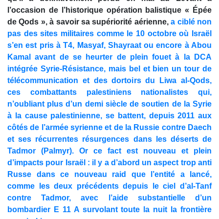
l’occasion de l’historique opération balistique « Épée
de Qods », à savoir sa supériorité aérienne,
a ciblé non
pas des sites militaires comme le 10 octobre où Israël
s’en est pris à T4, Masyaf, Shayraat ou encore à Abou
Kamal avant de se heurter de plein fouet à la DCA
intégrée Syrie-Résistance, mais bel et bien un tour de
télécommunication et des dortoirs du Liwa al-Qods,
ces combattants palestiniens nationalistes qui,
n’oubliant plus d’un demi siècle de soutien de la Syrie
à la cause palestinienne, se battent, depuis 2011 aux
côtés de l’armée syrienne et de la Russie contre Daech
et ses récurrentes résurgences dans les déserts de
Tadmor (Palmyr). Or ce fact est nouveau et plein
d’impacts pour Israël : il y a d’abord un aspect trop anti
Russe dans ce nouveau raid que l’entité a lancé,
comme les deux précédents depuis le ciel d’al-Tanf
contre Tadmor, avec l’aide substantielle d’un
bombardier E 11 A survolant toute la nuit la frontière