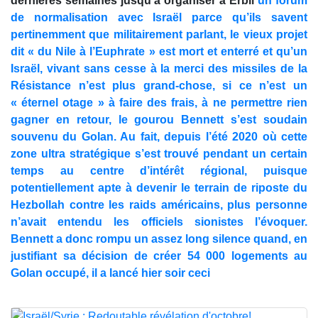
dernières semaines jusqu’à organiser à Erbil
un forum
de normalisation avec Israël parce qu’ils savent
pertinemment que militairement parlant, le vieux projet
dit « du Nile à l’Euphrate » est mort et enterré et qu’un
Israël, vivant sans cesse à la merci des missiles de la
Résistance n’est plus grand-chose, si ce n’est un
« éternel otage » à faire des frais, à ne permettre rien
gagner en retour, le gourou Bennett s’est soudain
souvenu du Golan. Au fait, depuis l’été 2020 où cette
zone ultra stratégique s’est trouvé pendant un certain
temps au centre d’intérêt régional, puisque
potentiellement apte à devenir le terrain de riposte du
Hezbollah contre les raids américains, plus personne
n’avait entendu les officiels sionistes l’évoquer.
Bennett a donc rompu un assez long silence quand, en
justifiant sa décision de créer 54 000 logements au
Golan occupé, il a lancé hier soir ceci