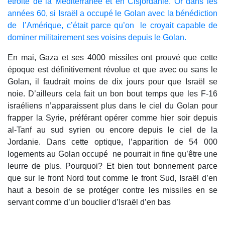
étroite de la Méditerranée et en Cisjordanie. Or dans les
années 60, si Israël a occupé le Golan avec la bénédiction
de l’Amérique, c’était parce qu’on le croyait capable de
dominer militairement ses voisins depuis le Golan.
En mai, Gaza et ses 4000 missiles ont prouvé que cette
époque est définitivement révolue et que avec ou sans le
Golan, il faudrait moins de dix jours pour que Israël se
noie. D’ailleurs cela fait un bon bout temps que les F-16
israéliens n’apparaissent plus dans le ciel du Golan pour
frapper la Syrie, préférant opérer comme hier soir depuis
al-Tanf au sud syrien ou encore depuis le ciel de la
Jordanie. Dans cette optique, l’apparition de 54 000
logements au Golan occupé ne pourrait in fine qu’être une
leurre de plus. Pourquoi? Et bien tout bonnement parce
que sur le front Nord tout comme le front Sud, Israël d’en
haut a besoin de se protéger contre les missiles en se
servant comme d’un bouclier d’Israël d’en bas