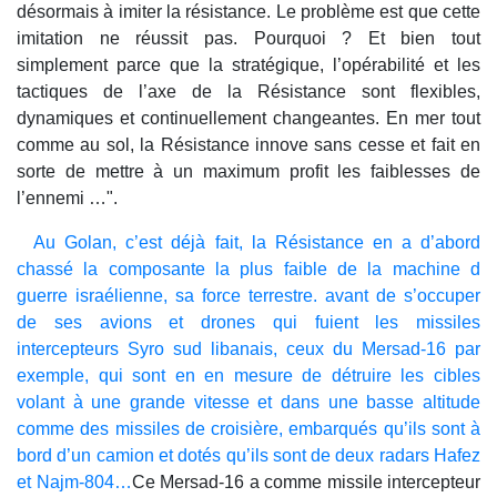
désormais à imiter la résistance. Le problème est que cette
imitation ne réussit pas. Pourquoi ? Et bien tout
simplement parce que la stratégique, l’opérabilité et les
tactiques de l’axe de la Résistance sont flexibles,
dynamiques et continuellement changeantes. En mer tout
comme au sol, la Résistance innove sans cesse et fait en
sorte de mettre à un maximum profit les faiblesses de
l’ennemi …".
Au Golan, c’est déjà fait, la Résistance en a d’abord
chassé la composante la plus faible de la machine d
guerre israélienne, sa force terrestre. avant de s’occuper
de ses avions et drones qui fuient les missiles
intercepteurs Syro sud libanais, ceux du Mersad-16 par
exemple, qui sont en en mesure de détruire les cibles
volant à une grande vitesse et dans une basse altitude
comme des missiles de croisière, embarqués qu’ils sont à
bord d’un camion et dotés qu’ils sont de deux radars Hafez
et Najm-804…
Ce Mersad-16 a comme missile intercepteur