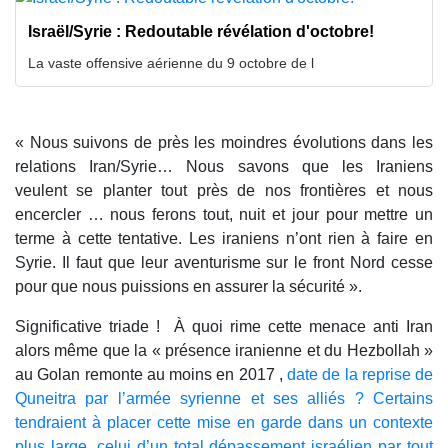
Israël/Syrie : Redoutable révélation d'octobre!
La vaste offensive aérienne du 9 octobre de l
« Nous suivons de près les moindres évolutions dans les
relations Iran/Syrie… Nous savons que les Iraniens
veulent se planter tout près de nos frontières et nous
encercler … nous ferons tout, nuit et jour pour mettre un
terme à cette tentative. Les iraniens n’ont rien à faire en
Syrie. Il faut que leur aventurisme sur le front Nord cesse
pour que nous puissions en assurer la sécurité ».
Significative triade ! À quoi rime cette menace anti Iran
alors même que la « présence iranienne et du Hezbollah »
au Golan remonte au moins en 2017 ,
date de la reprise de
Quneitra par l’armée syrienne et ses alliés ? Certains
tendraient à placer cette mise en garde dans un contexte
plus large, celui d’un total dépassement israélien par tout