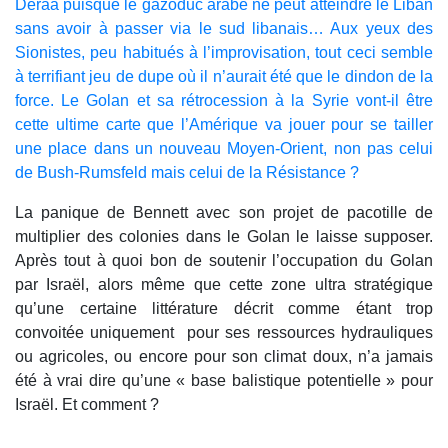
Deraa puisque le gazoduc arabe ne peut atteindre le Liban
sans avoir à passer via le sud libanais… Aux yeux des
Sionistes, peu habitués à l’improvisation, tout ceci semble
à terrifiant jeu de dupe où il n’aurait été que le dindon de la
force. Le Golan et sa rétrocession à la Syrie vont-il être
cette ultime carte que l’Amérique va jouer pour se tailler
une place dans un nouveau Moyen-Orient, non pas celui
de Bush-Rumsfeld mais celui de la Résistance ?
La panique de Bennett avec son projet de pacotille de
multiplier des colonies dans le Golan le laisse supposer.
Après tout à quoi bon de soutenir l’occupation du Golan
par Israël, alors même que cette zone ultra stratégique
qu’une certaine littérature décrit comme étant trop
convoitée uniquement pour ses ressources hydrauliques
ou agricoles, ou encore pour son climat doux, n’a jamais
été à vrai dire qu’une « base balistique potentielle » pour
Israël. Et comment ?