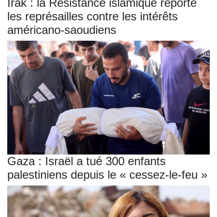
Irak : la Résistance islamique reporte
les représailles contre les intérêts
américano-saoudiens
Gaza : Israël a tué 300 enfants
palestiniens depuis le « cessez-le-feu »