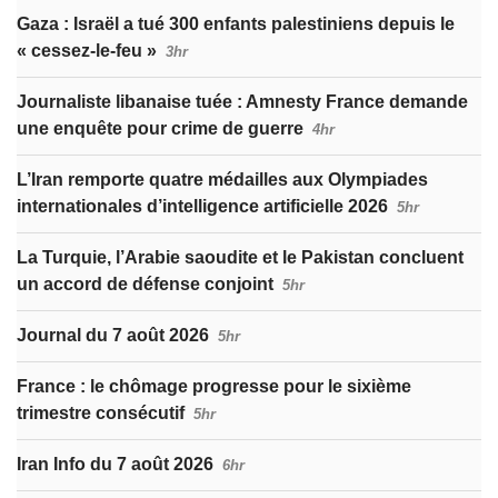
Gaza : Israël a tué 300 enfants palestiniens depuis le
« cessez-le-feu »
3hr
Journaliste libanaise tuée : Amnesty France demande
une enquête pour crime de guerre
4hr
L’Iran remporte quatre médailles aux Olympiades
internationales d’intelligence artificielle 2026
5hr
La Turquie, l’Arabie saoudite et le Pakistan concluent
un accord de défense conjoint
5hr
Journal du 7 août 2026
5hr
France : le chômage progresse pour le sixième
trimestre consécutif
5hr
Iran Info du 7 août 2026
6hr