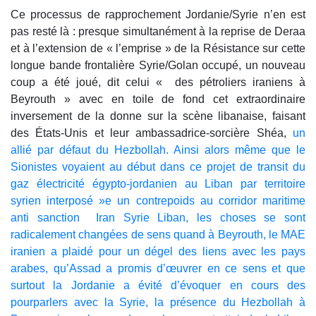
Ce processus de rapprochement Jordanie/Syrie n’en est
pas resté là : presque simultanément à la reprise de Deraa
et à l’extension de « l’emprise » de la Résistance sur cette
longue bande frontalière Syrie/Golan occupé, un nouveau
coup a été joué, dit celui « des pétroliers iraniens à
Beyrouth » avec en toile de fond cet extraordinaire
inversement de la donne sur la scène libanaise, faisant
des États-Unis et leur ambassadrice-sorcière Shéa,
un
allié par défaut du Hezbollah. Ainsi alors même que le
Sionistes voyaient au début dans ce projet de transit du
gaz électricité égypto-jordanien au Liban par territoire
syrien interposé »e un contrepoids au corridor maritime
anti sanction Iran Syrie Liban, les choses se sont
radicalement changées de sens quand à Beyrouth, le MAE
iranien a plaidé pour un dégel des liens avec les pays
arabes, qu’Assad a promis d’œuvrer en ce sens et que
surtout la Jordanie a évité d’évoquer en cours des
pourparlers avec la Syrie, la présence du Hezbollah à