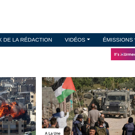
X DE LA RÉDACTION
VIDÉOS
ÉMISSIONS
A La Une