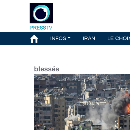
INFOS
IRAN
LE CHOI
blessés