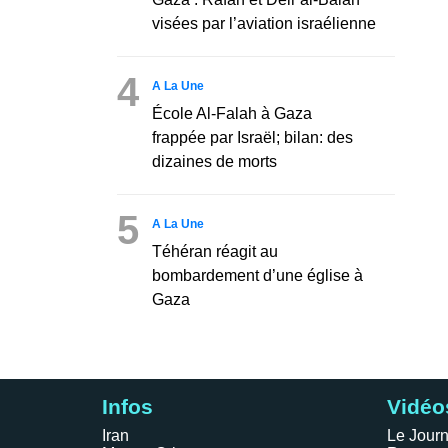
visées par l’aviation israélienne
4
A La Une
École Al-Falah à Gaza
frappée par Israël; bilan: des
dizaines de morts
5
A La Une
Téhéran réagit au
bombardement d’une église à
Gaza
Infos
Vidéo
Iran
Le Journ