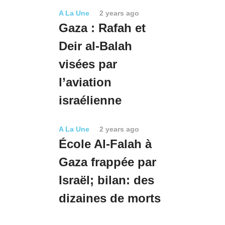
A La Une
2 years ago
Gaza : Rafah et
Deir al-Balah
visées par
l’aviation
israélienne
A La Une
2 years ago
École Al-Falah à
Gaza frappée par
Israël; bilan: des
dizaines de morts