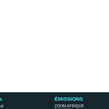
s
ÉMISSIONS
al
ZOOM AFRIQUE