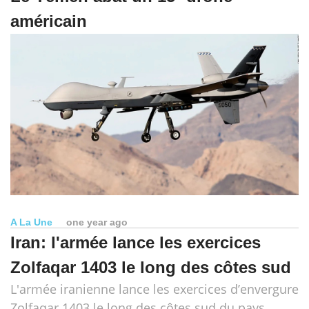
américain
A La Une
one year ago
Iran: l'armée lance les exercices
Zolfaqar 1403 le long des côtes sud
L'armée iranienne lance les exercices d’envergure
Zolfaqar 1403 le long des côtes sud du pays.