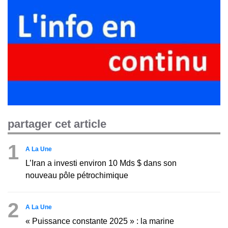
partager cet article
1
A La Une
L’Iran a investi environ 10 Mds $ dans son
nouveau pôle pétrochimique
2
A La Une
« Puissance constante 2025 » : la marine