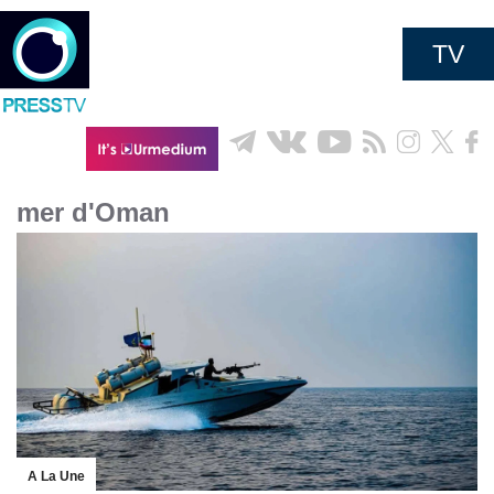
TV
mer d'Oman
A La Une