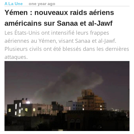
A La Une
one year ago
Yémen : nouveaux raids aériens
américains sur Sanaa et al-Jawf
Les États-Unis ont intensifié leurs frappes
aériennes au Yémen, visant Sanaa et al-Jawf.
Plusieurs civils ont été blessés dans les dernières
attaques.