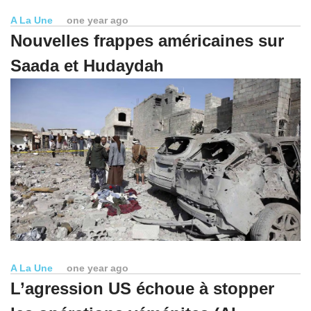
A La Une
one year ago
Nouvelles frappes américaines sur
Saada et Hudaydah
A La Une
one year ago
L’agression US échoue à stopper