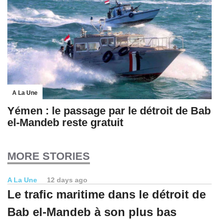
A La Une
Yémen : le passage par le détroit de Bab
el-Mandeb reste gratuit
MORE STORIES
A La Une
12 days ago
Le trafic maritime dans le détroit de
Bab el-Mandeb à son plus bas