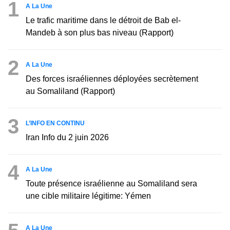
1
A La Une
Le trafic maritime dans le détroit de Bab el-
Mandeb à son plus bas niveau (Rapport)
2
A La Une
Des forces israéliennes déployées secrètement
au Somaliland (Rapport)
3
L’INFO EN CONTINU
Iran Info du 2 juin 2026
4
A La Une
Toute présence israélienne au Somaliland sera
une cible militaire légitime: Yémen
A La Une