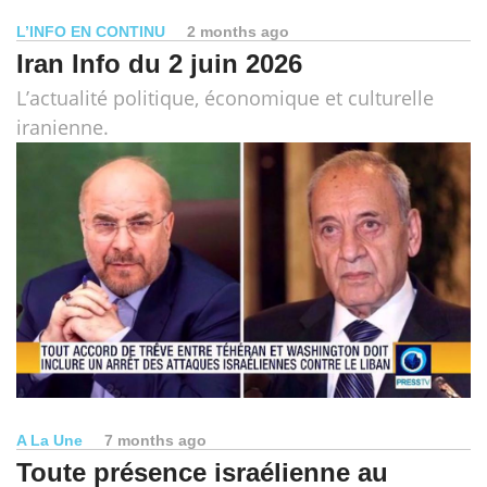
L’INFO EN CONTINU
2 months ago
Iran Info du 2 juin 2026
L’actualité politique, économique et culturelle
iranienne.
A La Une
7 months ago
Toute présence israélienne au