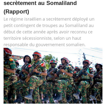
secrètement au Somaliland
(Rapport)
Le régime israélien a secrètement déployé un
petit contingent de troupes au Somaliland au
début de cette année après avoir reconnu ce
territoire sécessionniste, selon un haut
responsable du gouvernement somalien.