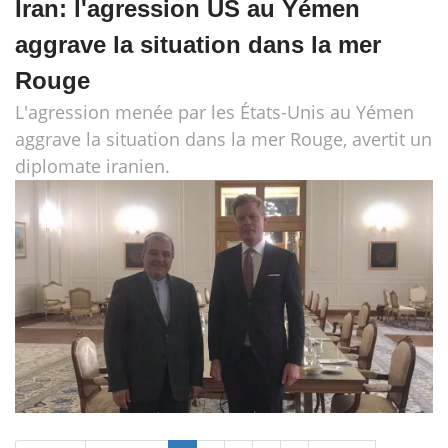
Iran: l'agression US au Yémen
aggrave la situation dans la mer
Rouge
L'agression menée par les États-Unis au Yémen
aggrave la situation dans la mer Rouge, avertit un
diplomate iranien.