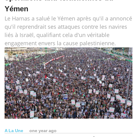
Yémen
Le Hamas a salué le Yémen après qu'il a annoncé
qu'il reprendrait ses attaques contre les navires
liés à Israël, qualifiant cela d'un véritable
engagement envers la cause palestinienne.
A La Une
one year ago