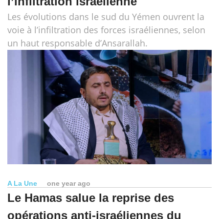
l’infiltration israélienne
Les évolutions dans le sud du Yémen ouvrent la
voie à l’infiltration des forces israéliennes, selon
un haut responsable d’Ansarallah.
A La Une
one year ago
Le Hamas salue la reprise des
opérations anti-israéliennes du