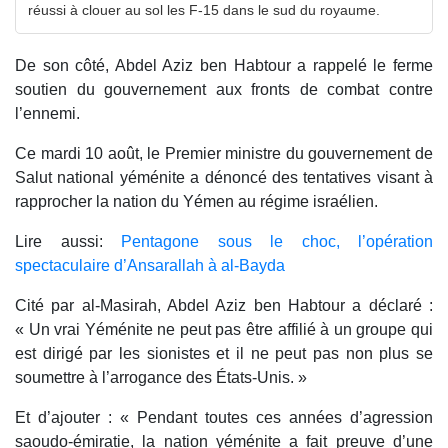
réussi à clouer au sol les F-15 dans le sud du royaume.
De son côté, Abdel Aziz ben Habtour a rappelé le ferme
soutien du gouvernement aux fronts de combat contre
l’ennemi.
Ce mardi 10 août, le Premier ministre du gouvernement de
Salut national yéménite a dénoncé des tentatives visant à
rapprocher la nation du Yémen au régime israélien.
Lire aussi:
Pentagone sous le choc, l’opération
spectaculaire d’Ansarallah à al-Bayda
Cité par al-Masirah, Abdel Aziz ben Habtour a déclaré :
« Un vrai Yéménite ne peut pas être affilié à un groupe qui
est dirigé par les sionistes et il ne peut pas non plus se
soumettre à l’arrogance des États-Unis. »
Et d’ajouter : « Pendant toutes ces années d’agression
saoudo-émiratie, la nation yéménite a fait preuve d’une