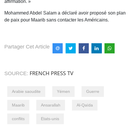
affirmation. »
Mohammed Abdel Salam a déclaré avoir proposé son plan
de paix pour Maarib sans contacter les Américains.
Partager Cet Article
FRENCH PRESS TV
SOURCE:
Arabie saoudite
Yémen
Guerre
Maarib
Ansarallah
Al-Qaïda
conflits
Etats-unis