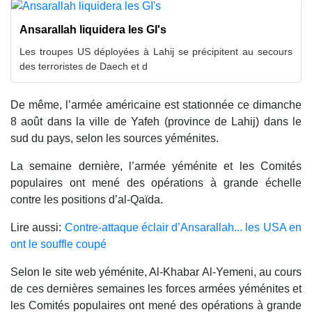
Ansarallah liquidera les GI's
Les troupes US déployées à Lahij se précipitent au secours
des terroristes de Daech et d
De même, l’armée américaine est stationnée ce dimanche
8 août dans la ville de Yafeh (province de Lahij) dans le
sud du pays, selon les sources yéménites.
La semaine dernière, l’armée yéménite et les Comités
populaires ont mené des opérations à grande échelle
contre les positions d’al-Qaïda.
Lire aussi:
Contre-attaque éclair d’Ansarallah... les USA en
ont le souffle coupé
Selon le site web yéménite, Al-Khabar Al-Yemeni, au cours
de ces dernières semaines les forces armées yéménites et
les Comités populaires ont mené des opérations à grande