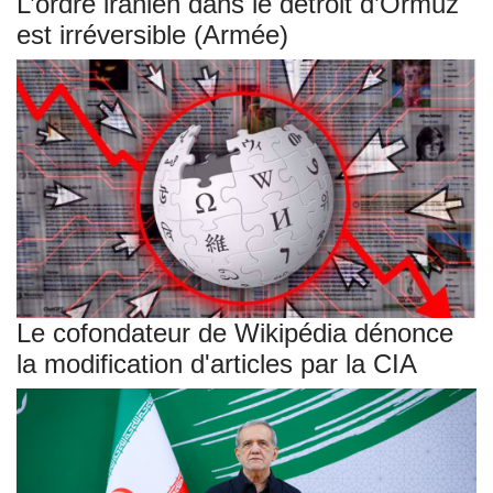
L’ordre iranien dans le détroit d’Ormuz
est irréversible (Armée)
Le cofondateur de Wikipédia dénonce
la modification d'articles par la CIA