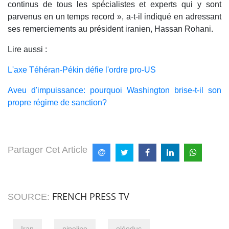
continus de tous les spécialistes et experts qui y sont
parvenus en un temps record », a-t-il indiqué en adressant
ses remerciements au président iranien, Hassan Rohani.
Lire aussi :
L'axe Téhéran-Pékin défie l'ordre pro-US
Aveu d'impuissance: pourquoi Washington brise-t-il son
propre régime de sanction?
Partager Cet Article
FRENCH PRESS TV
SOURCE:
Iran
pipeline
oléoduc