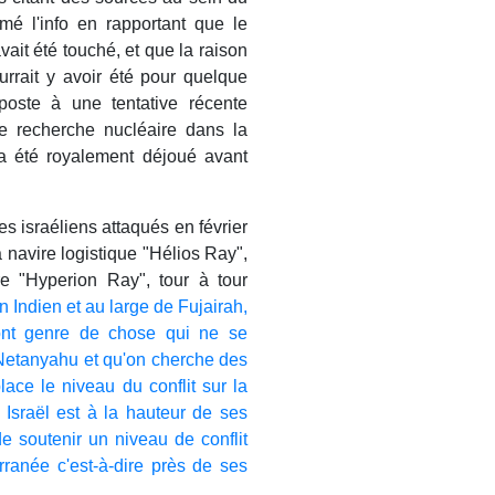
rmé l'info en rapportant que le
vait été touché, et que la raison
ourrait y avoir été pour quelque
poste à une tentative récente
e recherche nucléaire dans la
a été royalement déjoué avant
s israéliens attaqués en février
a navire logistique "Hélios Ray",
e "Hyperion Ray", tour à tour
n Indien et au large de Fujairah,
sont genre de chose qui ne se
 Netanyahu et qu'on cherche des
ace le niveau du conflit sur la
 Israël est à la hauteur de ses
e soutenir un niveau de conflit
ranée c'est-à-dire près de ses