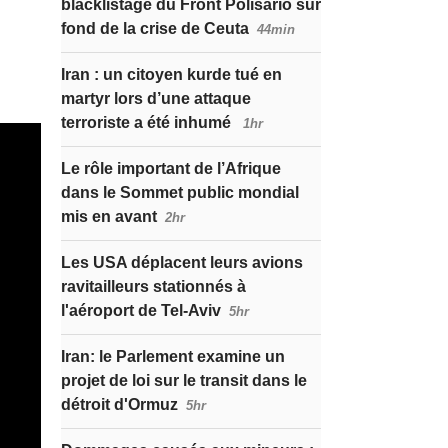
blacklistage du Front Polisario sur
fond de la crise de Ceuta
44min
Iran : un citoyen kurde tué en
martyr lors d’une attaque
terroriste a été inhumé
1hr
Le rôle important de l’Afrique
dans le Sommet public mondial
mis en avant
2hr
Les USA déplacent leurs avions
ravitailleurs stationnés à
l'aéroport de Tel-Aviv
5hr
Iran: le Parlement examine un
projet de loi sur le transit dans le
détroit d'Ormuz
5hr