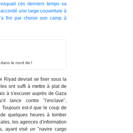
évoquait ces derniers temps sa
 accordé une large couverture à
a fini par choisir son camp à
 dans le nord de l
Riyad devrait se fixer sous la
es ont suffi à mettre à plat de
ais à s'excuser auprès de Gaza
il lance contre "l'enclave",
. Toujours est-il que le coup de
 de quelques heures à tomber
cales, les agences d'information
us, ayant visé un "navire cargo