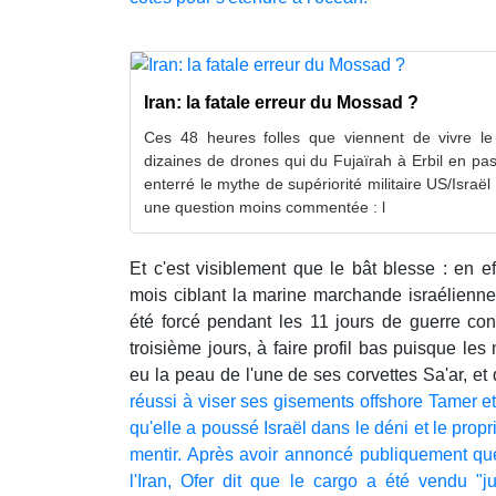
Iran: la fatale erreur du Mossad ?
Ces 48 heures folles que viennent de vivre l
dizaines de drones qui du Fujaïrah à Erbil en pas
enterré le mythe de supériorité militaire US/Israël
une question moins commentée : l
Et c'est visiblement que le bât blesse : en e
mois ciblant la marine marchande israélienne 
été forcé pendant les 11 jours de guerre con
troisième jours, à faire profil bas puisque les
eu la peau de l'une de ses corvettes Sa'ar, et
réussi à viser ses gisements offshore Tamer et 
qu'elle a poussé Israël dans le déni et le propr
mentir. Après avoir annoncé publiquement qu
l'Iran, Ofer dit que le cargo a été vendu "j