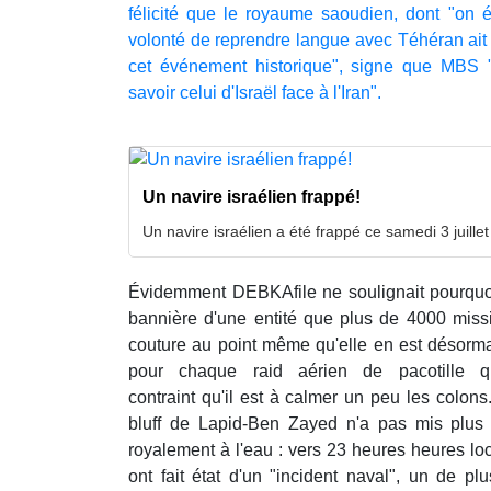
félicité que le royaume saoudien, dont "on 
volonté de reprendre langue avec Téhéran ait
cet événement historique", signe que MBS "
savoir celui d'Israël face à l'Iran".
Un navire israélien frappé!
Un navire israélien a été frappé ce samedi 3 juillet
Évidemment DEBKAfile ne soulignait pourquoi 
bannière d'une entité que plus de 4000 missil
couture au point même qu'elle en est désorm
pour chaque raid aérien de pacotille qu'
contraint qu'il est à calmer un peu les colons
bluff de Lapid-Ben Zayed n'a pas mis plus
royalement à l'eau : vers 23 heures heures lo
ont fait état d'un "incident naval", un de pl