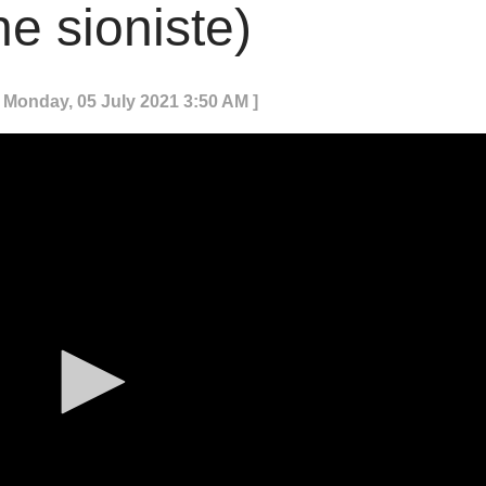
ne sioniste)
: Monday, 05 July 2021 3:50 AM ]