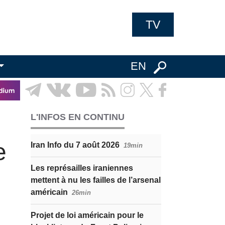
TV
EN
L'INFOS EN CONTINU
e
Iran Info du 7 août 2026
19min
Les représailles iraniennes
mettent à nu les failles de l’arsenal
américain
26min
Projet de loi américain pour le