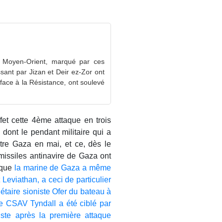
e Moyen-Orient, marqué par ces
sant par Jizan et Deir ez-Zor ont
 face à la Résistance, ont soulevé
ffet cette 4ème attaque en trois
dont le pendant militaire qui a
tre Gaza en mai, et ce, dès le
 missiles antinavire de Gaza ont
 que
la marine de Gaza a même
Leviathan, a ceci de particulier
iétaire sioniste Ofer du bateau à
e CSAV Tyndall a été ciblé par
uste après la première attaque