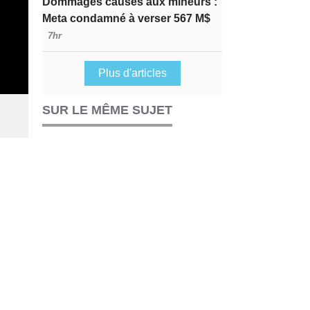
Dommages causés aux mineurs :
Meta condamné à verser 567 M$
7hr
Plus d'articles
SUR LE MÊME SUJET