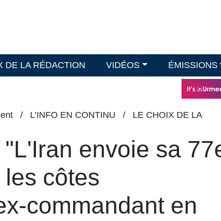
X DE LA RÉDACTION
VIDÉOS
ÉMISSIONS
ent
/
L’INFO EN CONTINU
/
LE CHOIX DE LA
: "L'Iran envoie sa 77
r les côtes
 (ex-commandant en