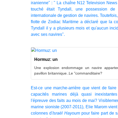
iranienne" : " La chaîne N12 Television News
touché était Tyndall, une possession de 
internationale de gestion de navires. Toutefois
flotte de Zodiac Maritime a déclaré que la
Tyndall il y a plusieurs mois et qu'aucun inci
avec ses navires".
Hormuz: un
Une explosion endommage un navire apparten
pavillon britannique..Le "commanditaire?
Est-ce une marche-arrière que vient de faire 
capacités marines déjà quasi inexistant
l'épreuve des faits au mois de mai? Visiblem
marine sioniste (2007-2011), Elie Marom vient
colonnes d'
Israël Hayoum
pour faire part de 