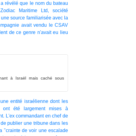
 a révélé que le nom du bateau
Zodiac Maritime Ltd, société
, une source familiarisée avec la
 compagnie avait vendu le CSAV
dent de ce genre n'avait eu lieu
ant à Israël mais caché sous
une entité israélienne dont les
es ont été largement mises à
ent. L'ex commandant en chef de
 de publier une tribune dans les
sa "crainte de voir une escalade