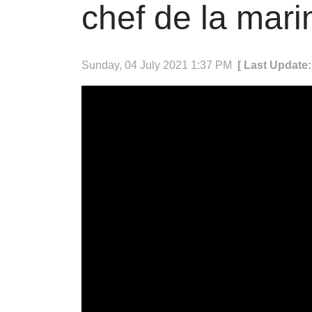
chef de la mari
Sunday, 04 July 2021 1:37 PM
[ Last Update