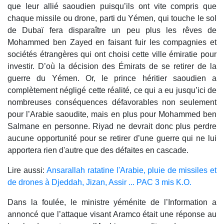
que leur allié saoudien puisqu’ils ont vite compris que
chaque missile ou drone, parti du Yémen, qui touche le sol
de Dubaï fera disparaître un peu plus les rêves de
Mohammed ben Zayed en faisant fuir les compagnies et
sociétés étrangères qui ont choisi cette ville émiratie pour
investir. D’où la décision des Émirats de se retirer de la
guerre du Yémen. Or, le prince héritier saoudien a
complètement négligé cette réalité, ce qui a eu jusqu’ici de
nombreuses conséquences défavorables non seulement
pour l’Arabie saoudite, mais en plus pour Mohammed ben
Salmane en personne. Riyad ne devrait donc plus perdre
aucune opportunité pour se retirer d’une guerre qui ne lui
apportera rien d'autre que des défaites en cascade.
Lire aussi:
Ansarallah ratatine l'Arabie, pluie de missiles et
de drones à Djeddah, Jizan, Assir ... PAC 3 mis K.O.
Dans la foulée, le ministre yéménite de l’Information a
annoncé que l’attaque visant Aramco était une réponse au