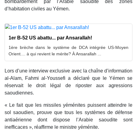
bombardement par l’Arabie saoudite des zones
d’habitation civiles au Yémen.
1er B-52 US abattu... par Ansarallah!
1ère brèche dans le système de DCA intégrée US-Moyen
Orient.... à qui revient le mérite? À Ansarallah ...
Lors d’une interview exclusive avec la chaîne d’information
al-Alam, Fahmi al-Youssefi a déclaré que le Yémen se
réservait le droit légal de riposter aux agressions
saoudiennes.
« Le fait que les missiles yéménites puissent atteindre le
sol saoudien, prouve que tous les systèmes de défense
antiaérienne dont dispose l’Arabie saoudite sont
inefficaces », réaffirme le ministre yéménite.