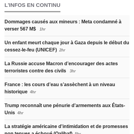
L'INFOS EN CONTINU
Dommages causés aux mineurs : Meta condamné à
verser 567 M$
1hr
Un enfant meurt chaque jour à Gaza depuis le début du
cessez-le-feu (UNICEF)
2hr
La Russie accuse Macron d’encourager des actes
terroristes contre des civils
3hr
France : les cours d’eau s’assèchent à un niveau
historique
4hr
Trump reconnaît une pénurie d'armements aux États-
Unis
4hr
La stratégie américaine d'intimidation et de promesses
non tenues a échoué (Qalibaf)
5hr