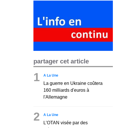
partager cet article
1
A La Une
La guerre en Ukraine coûtera
160 milliards d'euros à
l'Allemagne
2
A La Une
L’OTAN visée par des