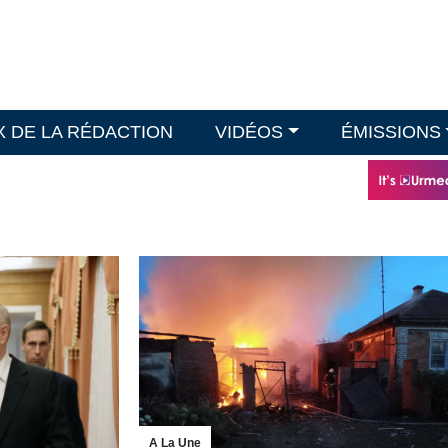
X DE LA RÉDACTION
VIDÉOS
ÉMISSIONS
A La Une