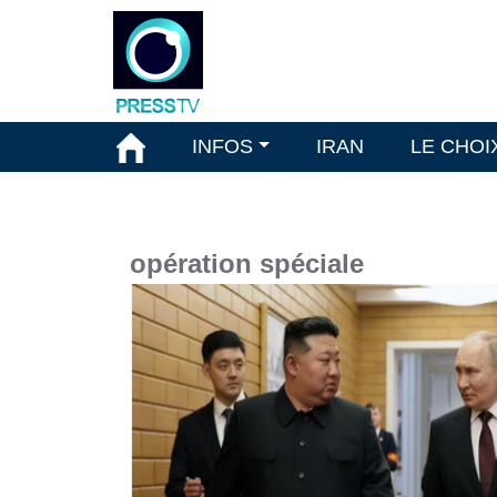
INFOS
IRAN
LE CHOI
opération spéciale