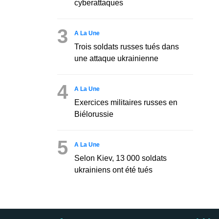
cyberattaques
3
A La Une
Trois soldats russes tués dans
une attaque ukrainienne
4
A La Une
Exercices militaires russes en
Biélorussie
5
A La Une
Selon Kiev, 13 000 soldats
ukrainiens ont été tués