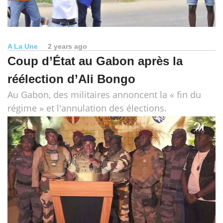
A La Une
2 years ago
Coup d’État au Gabon après la
réélection d’Ali Bongo
Au Gabon, des militaires annoncent la « fin du
régime » et l'annulation des élections.