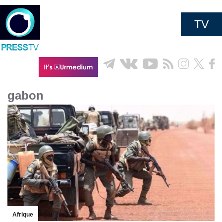
TV
gabon
Afrique