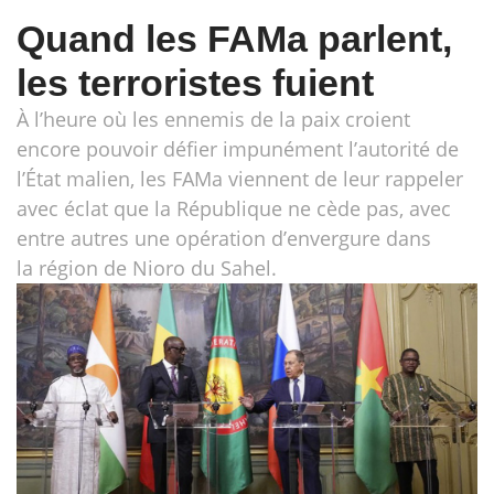
Quand les FAMa parlent,
les terroristes fuient
À l’heure où les ennemis de la paix croient
encore pouvoir défier impunément l’autorité de
l’État malien, les FAMa viennent de leur rappeler
avec éclat que la République ne cède pas, avec
entre autres une opération d’envergure dans
la région de Nioro du Sahel.