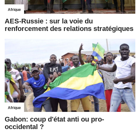
Afrique
AES-Russie : sur la voie du
renforcement des relations stratégiques
Afrique
Gabon: coup d'état anti ou pro-
occidental ?