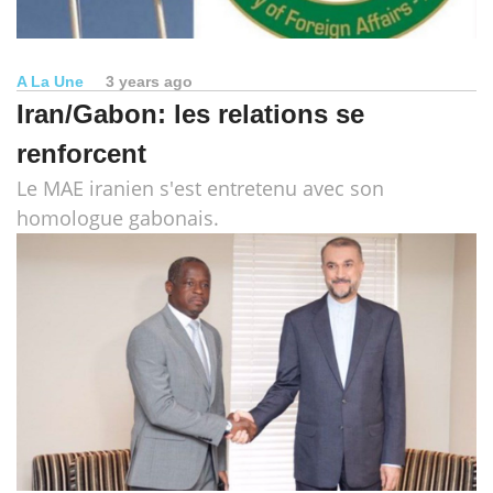
A La Une
3 years ago
Iran/Gabon: les relations se
renforcent
Le MAE iranien s'est entretenu avec son
homologue gabonais.