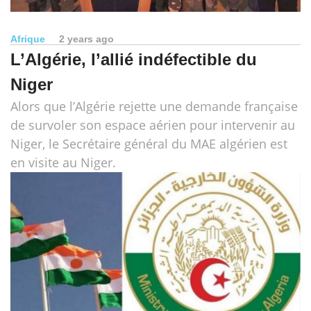
Afrique
2 years ago
L’Algérie, l’allié indéfectible du
Niger
Alors que l’Algérie rejette une demande française
de survoler son espace aérien pour intervenir au
Niger, le Secrétaire général du MAE algérien est
en visite au Niger.