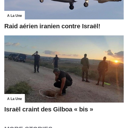
A La Une
Raid aérien iranien contre Israël!
A La Une
Israël craint des Gilboa « bis »