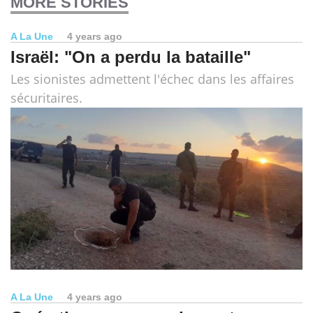
MORE STORIES
A La Une
4 years ago
Israël: "On a perdu la bataille"
Les sionistes admettent l'échec dans les affaires
sécuritaires.
A La Une
4 years ago