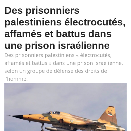
Des prisonniers
palestiniens électrocutés,
affamés et battus dans
une prison israélienne
Des prisonniers palestiniens « électrocutés,
affamés et battus » dans une prison israélienne,
selon un groupe de défense des droits de
l'homme.