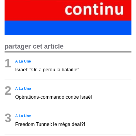
partager cet article
1
A La Une
Israël: "On a perdu la bataille"
2
A La Une
Opérations-commando contre Israël
3
A La Une
Freedom Tunnel: le méga deal?!