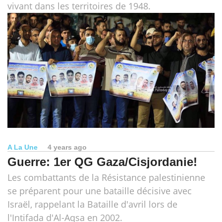
vivant dans les territoires de 1948.
A La Une
4 years ago
Guerre: 1er QG Gaza/Cisjordanie!
Les combattants de la Résistance palestinienne
se préparent pour une bataille décisive avec
Israël, rappelant la Bataille d'avril lors de
l'Intifada d'Al-Aqsa en 2002.