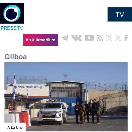
TV
Gilboa
A La Une