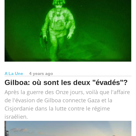
A La Une
4 years ago
Gilboa: où sont les deux "évadés"?
Après la guerre des Onze jours, voilà que l'affaire
de l'évasion de Gilboa connecte Gaza et la
Cisjordanie dans la lutte contre le régime
israélien.