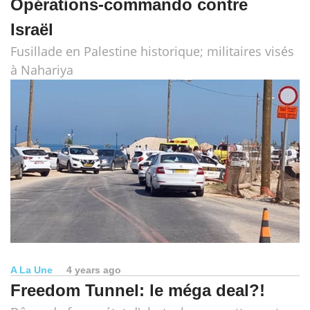
Opérations-commando contre
Israël
Fusillade en Palestine historique; militaires visés
à Nahariya
A La Une
4 years ago
Freedom Tunnel: le méga deal?!