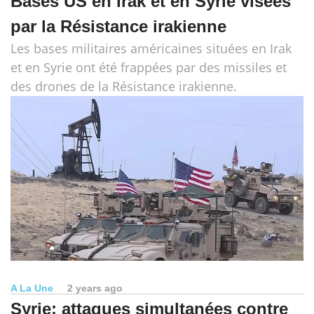
Bases US en Irak et en Syrie visées
par la Résistance irakienne
Les bases militaires américaines situées en Irak
et en Syrie ont été frappées par des missiles et
des drones de la Résistance irakienne.
A La Une
2 years ago
Syrie: attaques simultanées contre