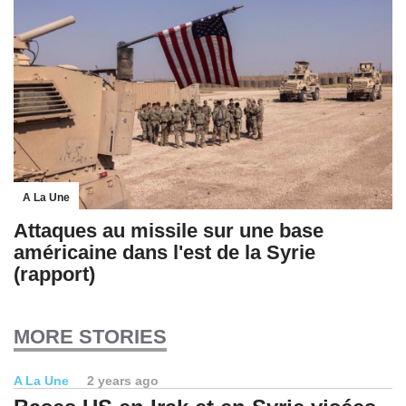
A La Une
Attaques au missile sur une base
américaine dans l'est de la Syrie
(rapport)
MORE STORIES
A La Une
2 years ago