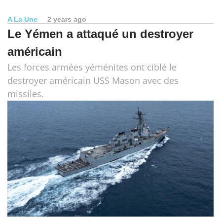
A La Une
2 years ago
Le Yémen a attaqué un destroyer
américain
Les forces armées yéménites ont ciblé le
destroyer américain USS Mason avec des
missiles.