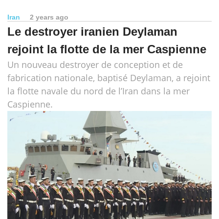
Iran
2 years ago
Le destroyer iranien Deylaman
rejoint la flotte de la mer Caspienne
Un nouveau destroyer de conception et de
fabrication nationale, baptisé Deylaman, a rejoint
la flotte navale du nord de l’Iran dans la mer
Caspienne.