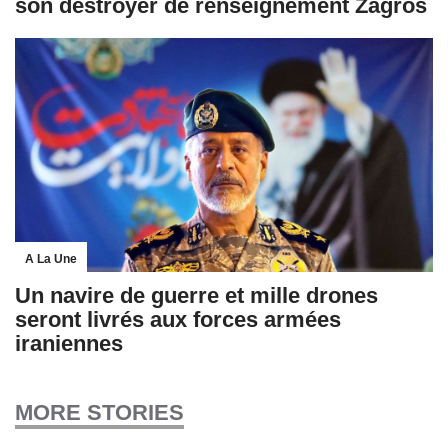
son destroyer de renseignement Zagros
A La Une
Un navire de guerre et mille drones
seront livrés aux forces armées
iraniennes
MORE STORIES