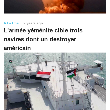
A La Une
2 years ago
L'armée yéménite cible trois
navires dont un destroyer
américain