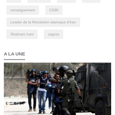
renseignement
CGRI
Leader de la Révolution islamique d'Iran
Shahram Irani
zagros
A LA UNE