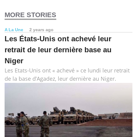
MORE STORIES
A La Une
2 years ago
Les États-Unis ont achevé leur
retrait de leur dernière base au
Niger
Les Etats-Unis ont « achevé » ce lundi leur retrait
de la base d’Agadez, leur dernière au Niger.