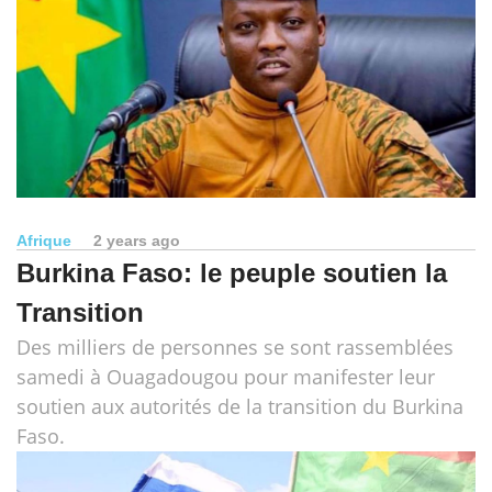
Afrique
2 years ago
Burkina Faso: le peuple soutien la
Transition
Des milliers de personnes se sont rassemblées
samedi à Ouagadougou pour manifester leur
soutien aux autorités de la transition du Burkina
Faso.