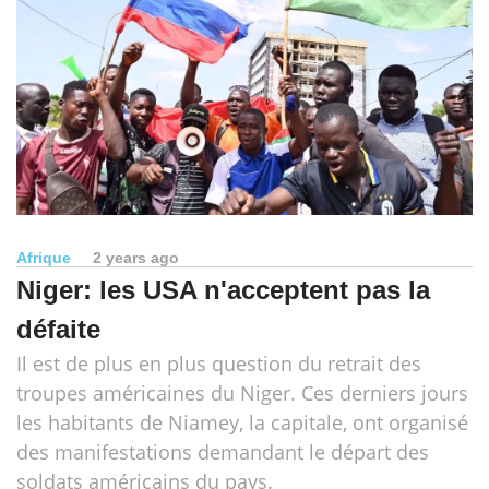
Afrique
2 years ago
Niger: les USA n'acceptent pas la
défaite
Il est de plus en plus question du retrait des
troupes américaines du Niger. Ces derniers jours
les habitants de Niamey, la capitale, ont organisé
des manifestations demandant le départ des
soldats américains du pays.