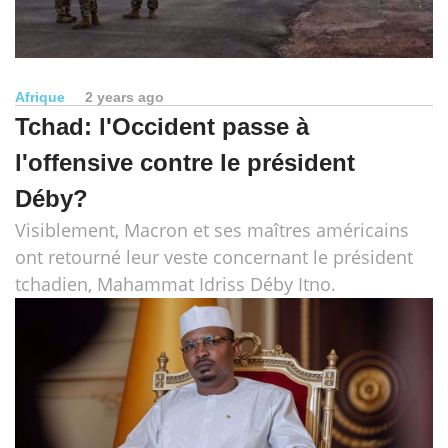
Afrique
2 years ago
Tchad: l'Occident passe à
l'offensive contre le président
Déby?
Visiblement, Macron et ses maîtres américains
ont retourné leur veste concernant le président
tchadien, Mahammat Idriss Déby Itno.