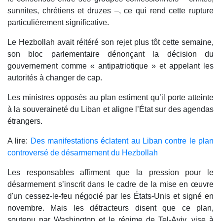
sunnites, chrétiens et druzes –, ce qui rend cette rupture
particulièrement significative.
Le Hezbollah avait réitéré son rejet plus tôt cette semaine,
son bloc parlementaire dénonçant la décision du
gouvernement comme « antipatriotique » et appelant les
autorités à changer de cap.
Les ministres opposés au plan estiment qu’il porte atteinte
à la souveraineté du Liban et aligne l’État sur des agendas
étrangers.
A lire:
Des manifestations éclatent au Liban contre le plan
controversé de désarmement du Hezbollah
Les responsables affirment que la pression pour le
désarmement s’inscrit dans le cadre de la mise en œuvre
d'un cessez-le-feu négocié par les États-Unis et signé en
novembre. Mais les détracteurs disent que ce plan,
soutenu par Washington et le régime de Tel-Aviv, vise à