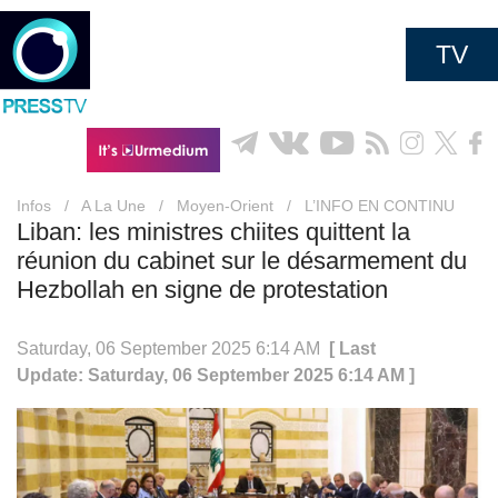
TV
Infos
/
A La Une
/
Moyen-Orient
/
L’INFO EN CONTINU
Liban: les ministres chiites quittent la
réunion du cabinet sur le désarmement du
Hezbollah en signe de protestation
Saturday, 06 September 2025 6:14 AM
[ Last
Update: Saturday, 06 September 2025 6:14 AM ]