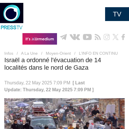
TV
Infos
/
A La Une
/
Moyen-Orient
/
L’INFO EN CONTINU
Israël a ordonné l'évacuation de 14
localités dans le nord de Gaza
Thursday, 22 May 2025 7:09 PM
[ Last
Update: Thursday, 22 May 2025 7:09 PM ]