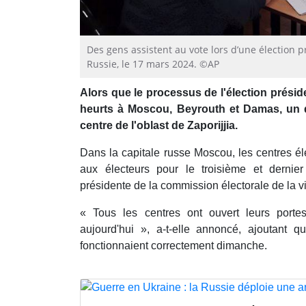
Des gens assistent au vote lors d’une élection pr
Russie, le 17 mars 2024. ©AP
Alors que le processus de l'élection présid
heurts à Moscou, Beyrouth et Damas, un 
centre de l'oblast de Zaporijjia.
Dans la capitale russe Moscou, les centres él
aux électeurs pour le troisième et dernie
présidente de la commission électorale de la vi
« Tous les centres ont ouvert leurs porte
aujourd'hui », a-t-elle annoncé, ajoutant 
fonctionnaient correctement dimanche.