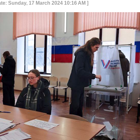
ate: Sunday, 17 March 2024 10:16 AM ]