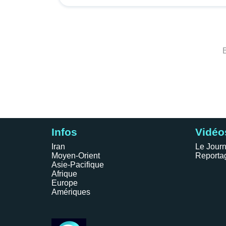
Infos
Vidéo
Iran
Le Journ
Moyen-Orient
Reporta
Asie-Pacifique
Afrique
Europe
Amériques