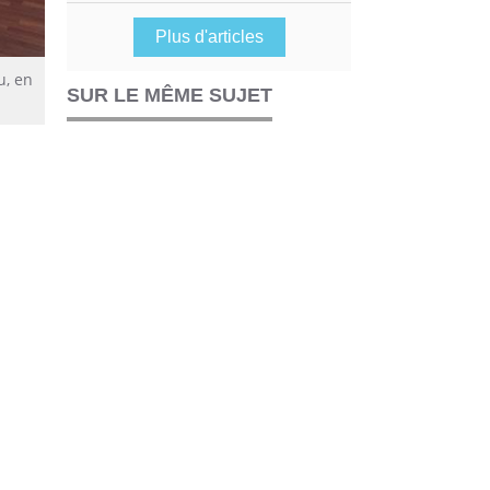
Plus d'articles
u, en
SUR LE MÊME SUJET