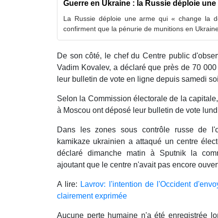
Guerre en Ukraine : la Russie déploie un
La Russie déploie une arme qui « change la do
confirment que la pénurie de munitions en Ukraine
De son côté, le chef du Centre public d'obse
Vadim Kovalev, a déclaré que près de 70 000
leur bulletin de vote en ligne depuis samedi soi
Selon la Commission électorale de la capitale, 
à Moscou ont déposé leur bulletin de vote lund
Dans les zones sous contrôle russe de l'o
kamikaze ukrainien a attaqué un centre élect
déclaré dimanche matin à Sputnik la commi
ajoutant que le centre n'avait pas encore ouver
A lire:
Lavrov: l'intention de l'Occident d'env
clairement exprimée
Aucune perte humaine n'a été enregistrée lor