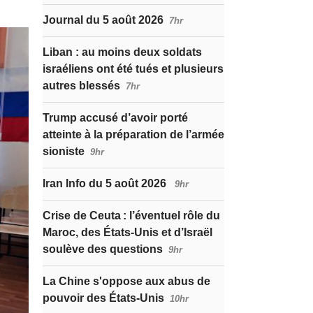
Journal du 5 août 2026
7hr
Liban : au moins deux soldats
israéliens ont été tués et plusieurs
autres blessés
7hr
Trump accusé d’avoir porté
atteinte à la préparation de l’armée
sioniste
9hr
Iran Info du 5 août 2026
9hr
Crise de Ceuta : l’éventuel rôle du
Maroc, des États-Unis et d’Israël
soulève des questions
9hr
La Chine s'oppose aux abus de
pouvoir des États-Unis
10hr