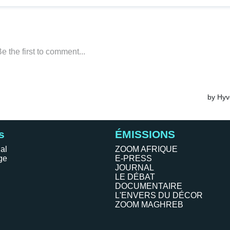
s
ÉMISSIONS
al
ZOOM AFRIQUE
ge
E-PRESS
JOURNAL
LE DÉBAT
DOCUMENTAIRE
L'ENVERS DU DÉCOR
ZOOM MAGHREB