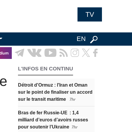
TV
EN
L'INFOS EN CONTINU
ne
Détroit d'Ormuz : l'Iran et Oman
sur le point de finaliser un accord
sur le transit maritime
7hr
Bras de fer Russie-UE : 1,4
milliard d’euros d’avoirs russes
pour soutenir l’Ukraine
7hr