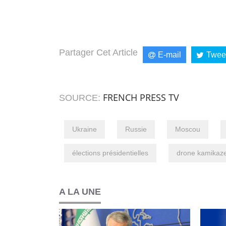
Partager Cet Article
E-mail
Twee
FRENCH PRESS TV
SOURCE:
Ukraine
Russie
Moscou
élections présidentielles
drone kamikaz
A LA UNE