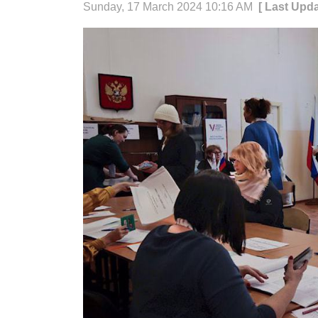
Sunday, 17 March 2024 10:16 AM
[ Last Upd