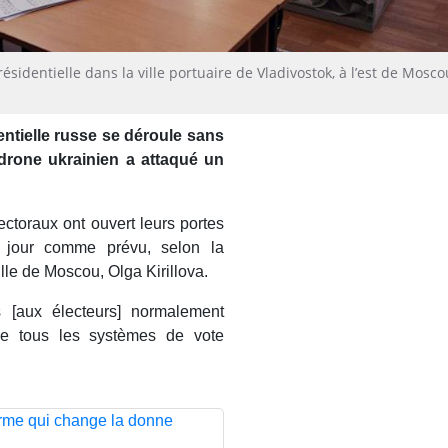
ésidentielle dans la ville portuaire de Vladivostok, à l’est de Mosco
entielle russe se déroule sans
drone ukrainien a attaqué un
ectoraux ont ouvert leurs portes
r jour comme prévu, selon la
lle de Moscou, Olga Kirillova.
s [aux électeurs] normalement
que tous les systèmes de vote