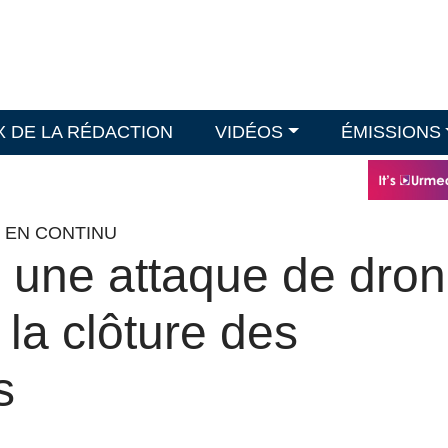
X DE LA RÉDACTION
VIDÉOS
ÉMISSIONS
O EN CONTINU
e une attaque de dro
 la clôture des
s