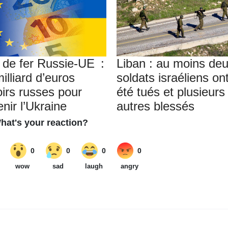
 de fer Russie-UE :
Liban : au moins de
illiard d’euros
soldats israéliens on
oirs russes pour
été tués et plusieurs
nir l’Ukraine
autres blessés