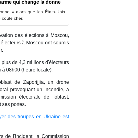
e arme qui change la donne
nne » alors que les États-Unis
 coûte cher.
rvation des élections à Moscou,
 électeurs à Moscou ont soumis
r.
plus de 4,3 millions d'électeurs
i à 08h00 (heure locale).
blast de Zaporijjia, un drone
oral provoquant un incendie, a
ssion électorale de l'oblast,
t ses portes.
oyer des troupes en Ukraine est
s de l'incident, la Commission