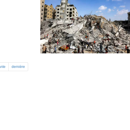
ante
dernière