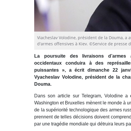
Viacheslav Volodine, président de la Douma, a 
d'armes offensives à Kiev. ©Service de presse 
La poursuite des livraisons d’armes 
occidentaux conduira à des représail
puissantes », a écrit dimanche 22 janv
Vyacheslav Volodine, président de la ch
Douma.
Dans son article sur Telegram, Volodine a é
Washington et Bruxelles mènent le monde à une
de la supériorité technologique des armes russe
prennent de telles décisions doivent comprend
par une tragédie mondiale qui détruira leurs pa