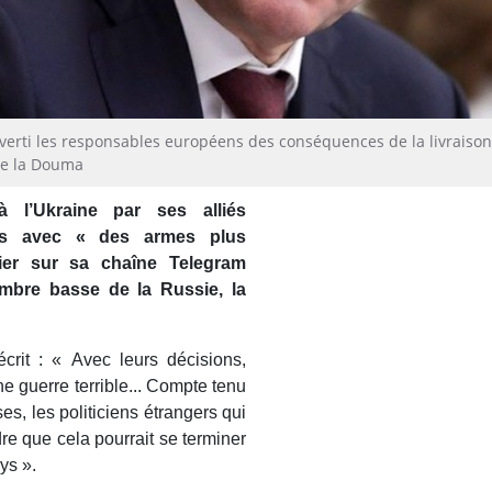
averti les responsables européens des conséquences de la livraison
de la Douma
à l’Ukraine par ses alliés
les avec « des armes plus
ier sur sa chaîne Telegram
ambre basse de la Russie, la
crit : « Avec leurs décisions,
 guerre terrible... Compte tenu
s, les politiciens étrangers qui
re que cela pourrait se terminer
ys ».