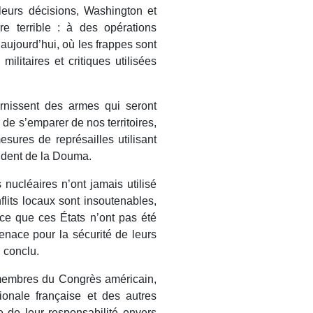
leurs décisions, Washington et
e terrible : à des opérations
’aujourd’hui, où les frappes sont
ilitaires et critiques utilisées
rnissent des armes qui seront
r de s’emparer de nos territoires,
sures de représailles utilisant
sident de la Douma.
nucléaires n’ont jamais utilisé
lits locaux sont insoutenables,
ce que ces États n’ont pas été
menace pour la sécurité de leurs
l conclu.
embres du Congrès américain,
onale française et des autres
 de leur responsabilité envers