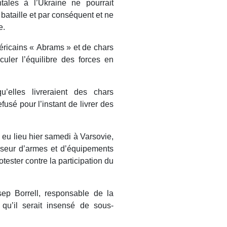
tales à l’Ukraine ne pourrait
 bataille et par conséquent et ne
e.
méricains « Abrams » et de chars
uler l’équilibre des forces en
’elles livreraient des chars
usé pour l’instant de livrer des
eu lieu hier samedi à Varsovie,
sseur d’armes et d’équipements
otester contre la participation du
ep Borrell, responsable de la
 qu’il serait insensé de sous-