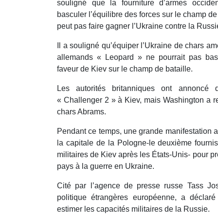
souligné que la fourniture d’armes occiden
basculer l’équilibre des forces sur le champ de
peut pas faire gagner l’Ukraine contre la Russi
Il a souligné qu’équiper l’Ukraine de chars a
allemands « Leopard » ne pourrait pas basc
faveur de Kiev sur le champ de bataille.
Les autorités britanniques ont annoncé qu
« Challenger 2 » à Kiev, mais Washington a ref
chars Abrams.
Pendant ce temps, une grande manifestation a 
la capitale de la Pologne-le deuxième fourni
militaires de Kiev après les États-Unis- pour pr
pays à la guerre en Ukraine.
Cité par l’agence de presse russe Tass Jos
politique étrangères européenne, a déclaré
estimer les capacités militaires de la Russie.