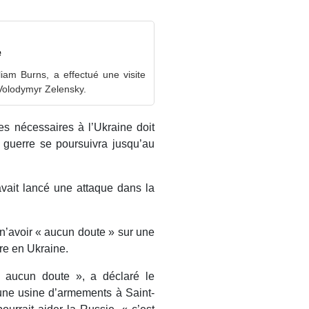
e
liam Burns, a effectué une visite
 Volodymyr Zelensky.
mes nécessaires à l’Ukraine doit
la guerre se poursuivra jusqu’au
vait lancé une attaque dans la
 n’avoir « aucun doute » sur une
ire en Ukraine.
ai aucun doute », a déclaré le
une usine d’armements à Saint-