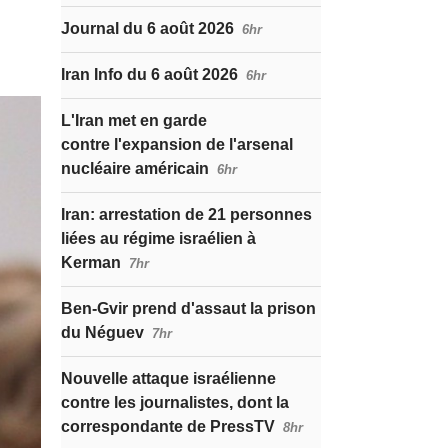
Journal du 6 août 2026
6hr
Iran Info du 6 août 2026
6hr
L'Iran met en garde
contre l'expansion de l'arsenal
nucléaire américain
6hr
Iran: arrestation de 21 personnes
liées au régime israélien à
Kerman
7hr
Ben-Gvir prend d'assaut la prison
du Néguev
7hr
Nouvelle attaque israélienne
contre les journalistes, dont la
correspondante de PressTV
8hr