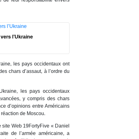
 vers l’Ukraine
raine, les pays occidentaux ont
des chars d’assaut, à l’ordre du
’Ukraine, les pays occidentaux
 avancées, y compris des chars
ce d’opinions entre Américains
 réaction de Moscou.
 le site Web 19FortyFive « Daniel
traite de l’armée américaine, a