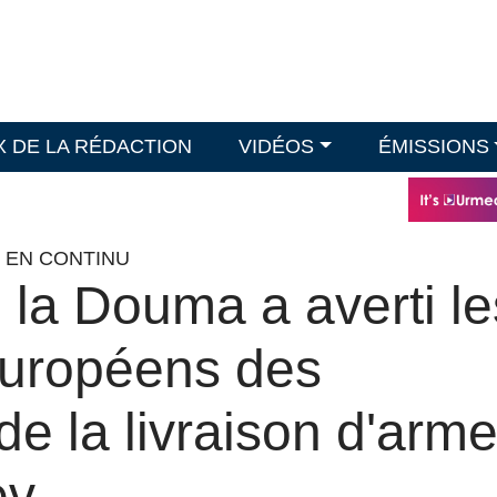
X DE LA RÉDACTION
VIDÉOS
ÉMISSIONS
O EN CONTINU
 la Douma a averti le
européens des
e la livraison d'arm
ev