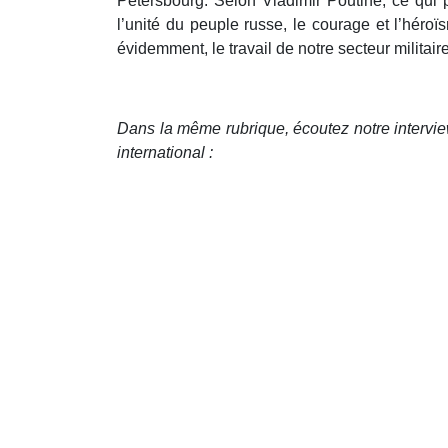
Pétersbourg. Selon Vladimir Poutine, ce qui p
l’unité du peuple russe, le courage et l’héro
évidemment, le travail de notre secteur militaire 
Dans la même rubrique, écoutez notre intervi
international :