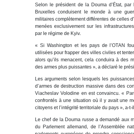
Selon le président de la Douma d’État, par 
Bruxelles conduisent le monde à une guerr
militaires complètement différentes de celles d
menées exclusivement sur les infrastructures m
par le régime de Kyiv.
« Si Washington et les pays de l’OTAN fou
utilisées pour frapper des villes civiles et tente
alors qu’ils menacent, cela conduira à des me
des armes plus puissantes », a déclaré le pré
Les arguments selon lesquels les puissances 
d’armes de destruction massive dans des conf
Viacheslav Volodine en est convaincu. « Par
confrontés à une situation où il y avait une 
citoyens et l’intégrité territoriale du pays », a-t-i
Le chef de la Douma russe a demandé aux m
du Parlement allemand, de l’Assemblée nati
parlements européens de prendre conscience