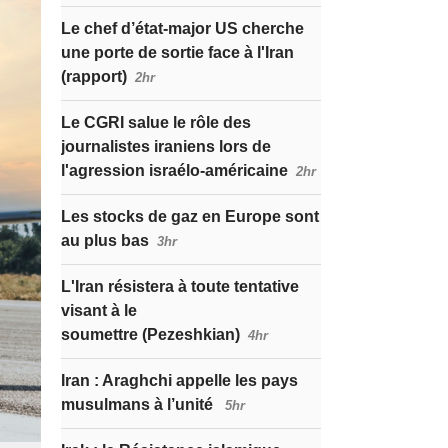
Le chef d’état-major US cherche
une porte de sortie face à l'Iran
(rapport)
2hr
Le CGRI salue le rôle des
journalistes iraniens lors de
l'agression israélo-américaine
2hr
Les stocks de gaz en Europe sont
au plus bas
3hr
L'Iran résistera à toute tentative
visant à le
soumettre (Pezeshkian)
4hr
Iran : Araghchi appelle les pays
musulmans à l’unité
5hr