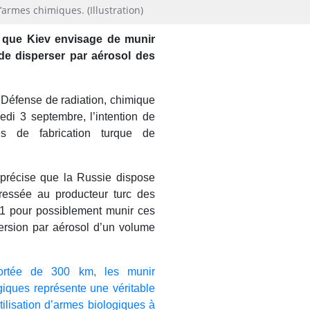
armes chimiques. (Illustration)
e que Kiev envisage de munir
de disperser par aérosol des
a Défense de radiation, chimique
edi 3 septembre, l’intention de
es de fabrication turque de
v précise que la Russie dispose
ressée au producteur turc des
1 pour possiblement munir ces
rsion par aérosol d’un volume
ortée de 300 km, les munir
iques représente une véritable
tilisation d’armes biologiques à