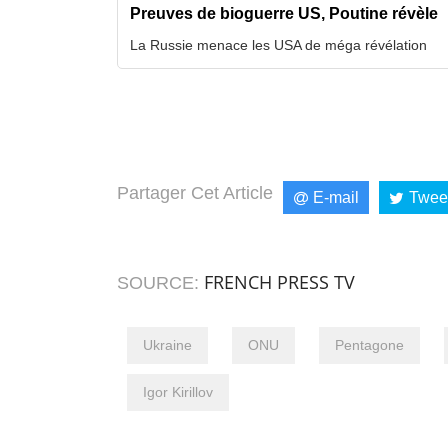
Preuves de bioguerre US, Poutine révèle
La Russie menace les USA de méga révélation
Partager Cet Article
E-mail
Twee
FRENCH PRESS TV
SOURCE:
Ukraine
ONU
Pentagone
Igor Kirillov