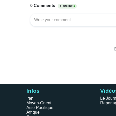
Infos
Vidéo
Iran
Le Journ
Moyen-Orient
Reporta
Asie-Pacifique
Afrique