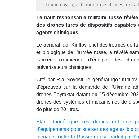
L'Ukraine envisage de munir des drones turcs d’
Le haut responsable militaire russe révèl
des drones turcs de dispositifs capables 
agents chimiques.
Le général Igor Kirillov, chef des troupes de l
et biologique de l’armée russe, a révélé sam
l’armée ukrainienne d’équiper des dron
pulvérisateurs chimiques.
Cité par Ria Novosti, le général Igor Kirillo
d’épreuves sur la demande de l’Ukraine ad
drones Bayraktar datant du 15 décembre 202
drones des systèmes et mécanismes de dispe
de plus de 20 litres.
Étant donné que ces drones ont une p
d’équipements pour stocker des agents biolog
menace contre la Russie qui se traduit par l’u