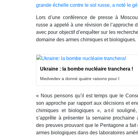
grande échelle contre le sol russe, a noté le gén
Lors d’une conférence de presse à Moscou, 
russe a appelé à une révision de l’approche 
avec pour objectif d’enquêter sur les recherc
domaine des armes chimiques et biologiques.
Ukraine : la bombe nucléaire tranchera !
Medvedev a donné quatre raisons pour l
« Nous pensons qu’il est temps que le Conse
son approche par rapport aux décisions et en
chimiques et biologiques », a-t-il souligné
s’apprête à présenter la semaine prochain
des preuves prouvant que le Pentagone a fait 
armes biologiques dans des laboratoires améri