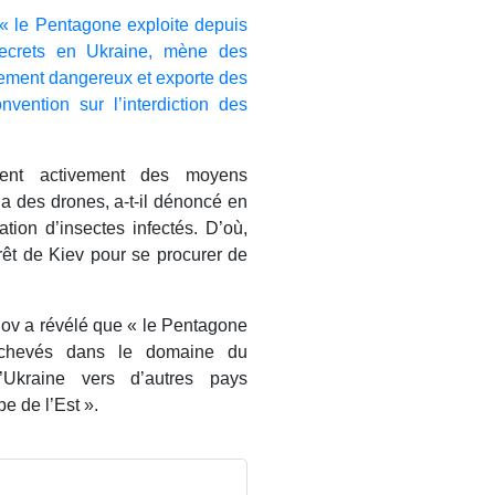
e « le Pentagone exploite depuis
secrets en Ukraine, mène des
ement dangereux et exporte des
nvention sur l’interdiction des
aient activement des moyens
ia des drones, a-t-il dénoncé en
isation d’insectes infectés. D’où,
érêt de Kiev pour se procurer de
llov a révélé que « le Pentagone
nachevés dans le domaine du
’Ukraine vers d’autres pays
e de l’Est ».