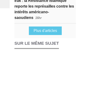
Irak : la Résistance islamique
reporte les représailles contre les
intérêts américano-
saoudiens
16hr
Plus d'articles
SUR LE MÊME SUJET