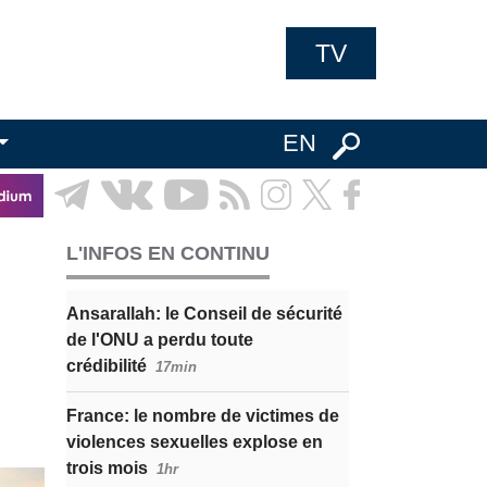
TV
EN
L'INFOS EN CONTINU
Ansarallah: le Conseil de sécurité
de l'ONU a perdu toute
crédibilité
17min
France: le nombre de victimes de
violences sexuelles explose en
trois mois
1hr