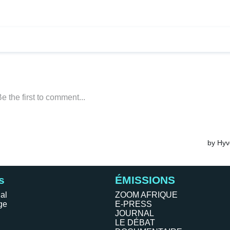
s
ÉMISSIONS
al
ZOOM AFRIQUE
ge
E-PRESS
JOURNAL
LE DÉBAT