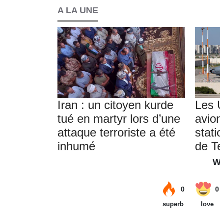
A LA UNE
Iran : un citoyen kurde
Les 
tué en martyr lors d’une
avion
attaque terroriste a été
stati
inhumé
de T