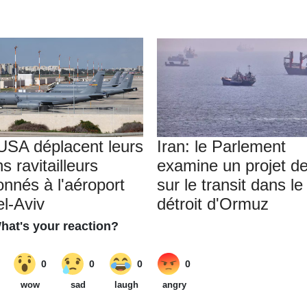
USA déplacent leurs
Iran: le Parlement
s ravitailleurs
examine un projet de
onnés à l'aéroport
sur le transit dans le
el-Aviv
détroit d'Ormuz