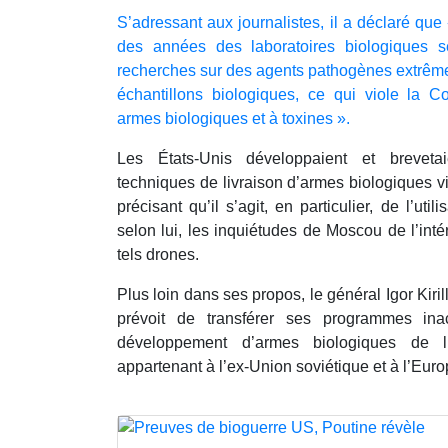
S’adressant aux journalistes, il a déclaré qu
des années des laboratoires biologiques 
recherches sur des agents pathogènes extrêm
échantillons biologiques, ce qui viole la Co
armes biologiques et à toxines ».
Les États-Unis développaient et brevet
techniques de livraison d’armes biologiques v
précisant qu’il s’agit, en particulier, de l’util
selon lui, les inquiétudes de Moscou de l’int
tels drones.
Plus loin dans ses propos, le général Igor Kiri
prévoit de transférer ses programmes i
développement d’armes biologiques de l
appartenant à l’ex-Union soviétique et à l’Europ