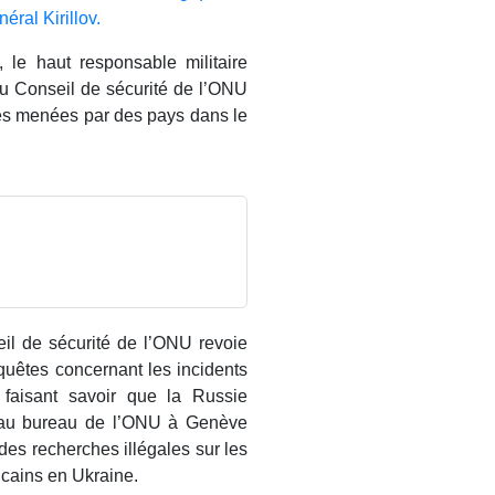
éral Kirillov.
le haut responsable militaire
du Conseil de sécurité de l’ONU
hes menées par des pays dans le
il de sécurité de l’ONU revoie
quêtes concernant les incidents
, faisant savoir que la Russie
e au bureau de l’ONU à Genève
des recherches illégales sur les
cains en Ukraine.