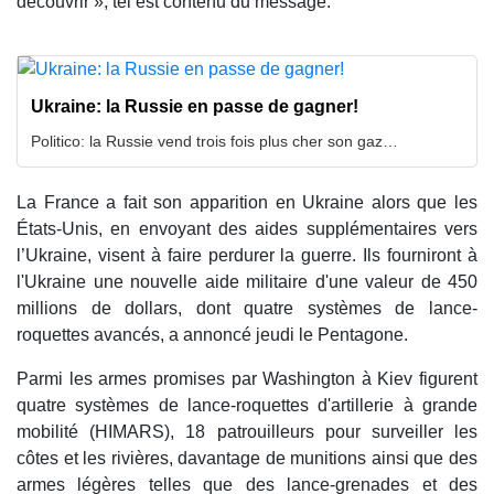
découvrir », tel est contenu du message.
Ukraine: la Russie en passe de gagner!
Politico: la Russie vend trois fois plus cher son gaz…
La France a fait son apparition en Ukraine alors que les
États-Unis, en envoyant des aides supplémentaires vers
l’Ukraine, visent à faire perdurer la guerre. Ils fourniront à
l'Ukraine une nouvelle aide militaire d'une valeur de 450
millions de dollars, dont quatre systèmes de lance-
roquettes avancés, a annoncé jeudi le Pentagone.
Parmi les armes promises par Washington à Kiev figurent
quatre systèmes de lance-roquettes d'artillerie à grande
mobilité (HIMARS), 18 patrouilleurs pour surveiller les
côtes et les rivières, davantage de munitions ainsi que des
armes légères telles que des lance-grenades et des