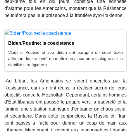
deuxième fois en dix jours, constitue une sonnette
d’alarme pour les Américains, montrant que la Résistance
ne tolérera pas leur présence à la frontière syro-irakienne.
Biden/Poutine: la coexistence
Vladimir Poutine et Joe Biden ont paraphé un court texte
affirmant leur volonté de mettre en place un « dialogue sur la
stabilité stratégique ».
-Au Liban, les Américains se voient encerclés par la
Résistance, car ils n’ont réussi à réaliser aucun de leurs
objectifs contre le Hezbollah. Cependant, certains hommes
d’État libanais ont poussé le peuple vers la pauvreté et la
famine, une situation qui risque d’entraîner un chaos social
et sécuritaire. Dans cette conjoncture, la Russie et l’Iran
sont passés à l’acte pour donner un coup de main aux
Libanais. Maintenant, il revient aux responsables libanais