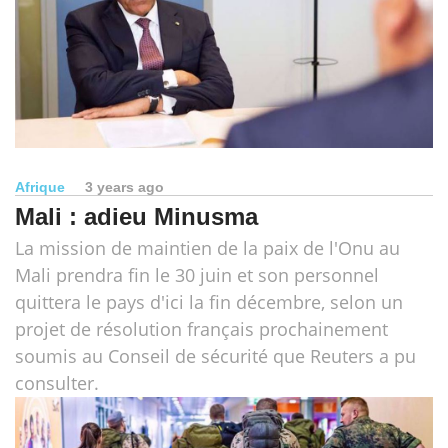
Afrique
3 years ago
Mali : adieu Minusma
La mission de maintien de la paix de l'Onu au
Mali prendra fin le 30 juin et son personnel
quittera le pays d'ici la fin décembre, selon un
projet de résolution français prochainement
soumis au Conseil de sécurité que Reuters a pu
consulter.