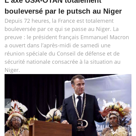
L'axe USA-OTAN totalement
bouleversé par le putsch au Niger
Depuis 72 heures, la France est totalement
bouleversée par ce qui se passe au Niger. La
preuve : le président français Emmanuel Macron
a ouvert dans l’après-midi de samedi une
réunion spéciale du Conseil de défense et de
sécurité nationale consacrée à la situation au
Niger.