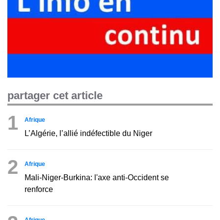
partager cet article
1
Afrique
L’Algérie, l’allié indéfectible du Niger
2
Afrique
Mali-Niger-Burkina: l'axe anti-Occident se
renforce
Afrique