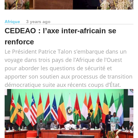
Afrique
3 years ago
CEDEAO : l’axe inter-africain se
renforce
Le Président Patrice Talon s’embarque dans un
voyage dans trois pays de l’Afrique de l’Ouest
pour aborder les questions de sécurité et
apporter son soutien aux processus de transition
démocratique suite aux récents coups d’État.