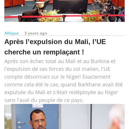
Afrique
3 years ago
Après l’expulsion du Mali, l’UE
cherche un remplaçant !
Après son échec total au Mali et au Burkina et
l'expulsion de ses forces du sol malien, l'UE
compte désormais sur le Niger! Exactement
comme cela été le cas, quand Barkhane avait été
expulsée du Mali et s'était redéployée au Niger
sans l'aval du peuple de ce pays.