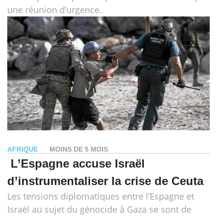
une réunion d’urgence.
AFRIQUE
MOINS DE 5 MOIS
L’Espagne accuse Israël
d’instrumentaliser la crise de Ceuta
Les tensions diplomatiques entre l’Espagne et
Israël au sujet du génocide à Gaza se sont de