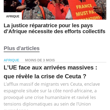
AFRIQUE
La justice réparatrice pour les pays
d’Afrique nécessite des efforts collectifs
Plus d'articles
AFRIQUE
MOINS DE 3 MOIS
L’UE face aux arrivées massives :
que révèle la crise de Ceuta ?
L’afflux massif de migrants vers Ceuta, enclave
espagnole située sur la côte nord-africaine, a
provoqué une crise humanitaire et ravivé les
tensions diplomatiques au sein de l’Union