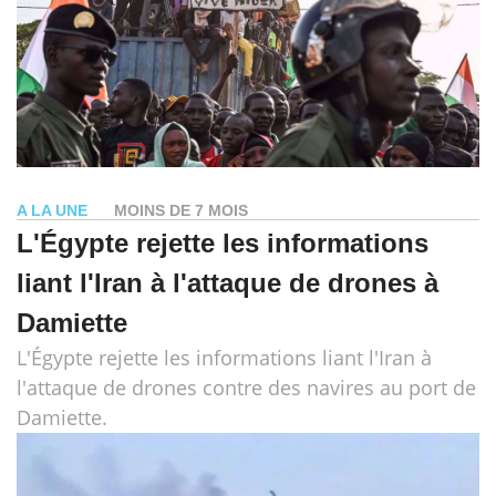
A LA UNE
MOINS DE 7 MOIS
L'Égypte rejette les informations
liant l'Iran à l'attaque de drones à
Damiette
L'Égypte rejette les informations liant l'Iran à
l'attaque de drones contre des navires au port de
Damiette.