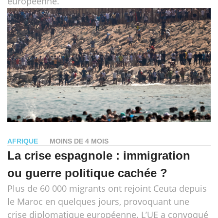
européenne.
AFRIQUE
MOINS DE 4 MOIS
La crise espagnole : immigration
ou guerre politique cachée ?
Plus de 60 000 migrants ont rejoint Ceuta depuis
le Maroc en quelques jours, provoquant une
crise diplomatique européenne. L’UE a convoqué