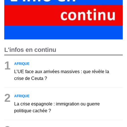
L'infos en continu
1
AFRIQUE
L’UE face aux arrivées massives : que révèle la
crise de Ceuta ?
2
AFRIQUE
La crise espagnole : immigration ou guerre
politique cachée ?