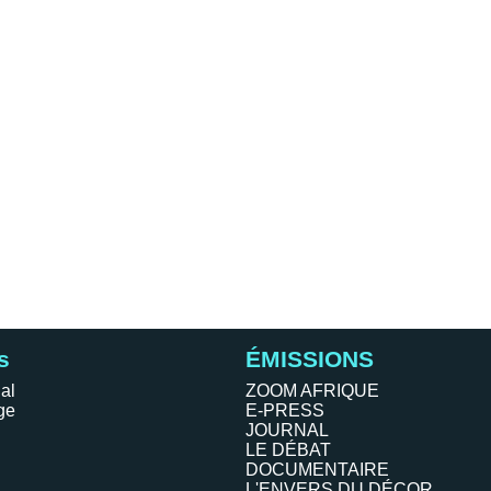
s
ÉMISSIONS
al
ZOOM AFRIQUE
ge
E-PRESS
JOURNAL
LE DÉBAT
DOCUMENTAIRE
L'ENVERS DU DÉCOR