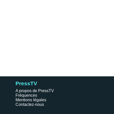
PressTV
A propos de PressTV
Fréquences
Mentions légales
Contactez-nous