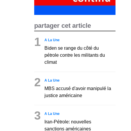
partager cet article
1
A La Une
Biden se range du côté du
pétrole contre les militants du
climat
2
A La Une
MBS accusé d'avoir manipulé la
justice américaine
3
A La Une
Iran-Pétrole: nouvelles
sanctions américaines