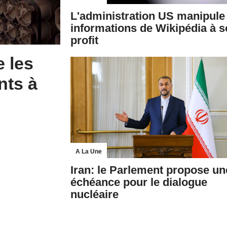
L'administration US manipule
informations de Wikipédia à 
profit
 les
nts à
A La Une
Iran: le Parlement propose un
échéance pour le dialogue
nucléaire