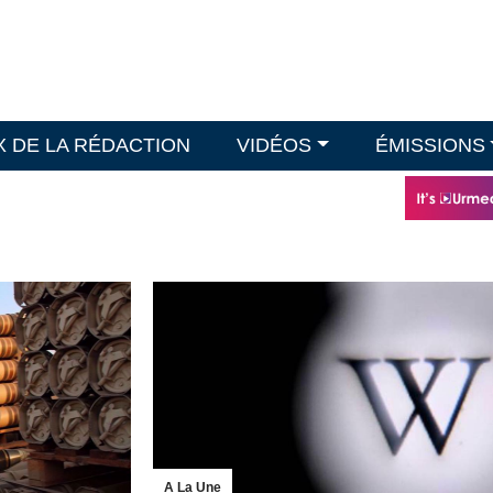
X DE LA RÉDACTION
VIDÉOS
ÉMISSIONS
A La Une