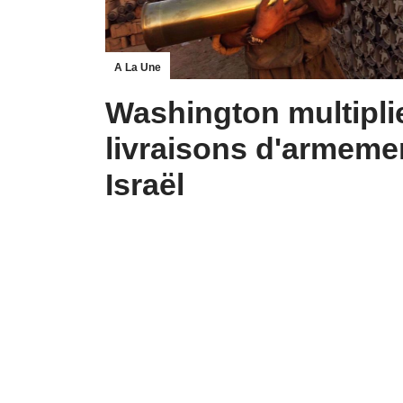
A La Une
Washington multiplie
livraisons d'armeme
Israël