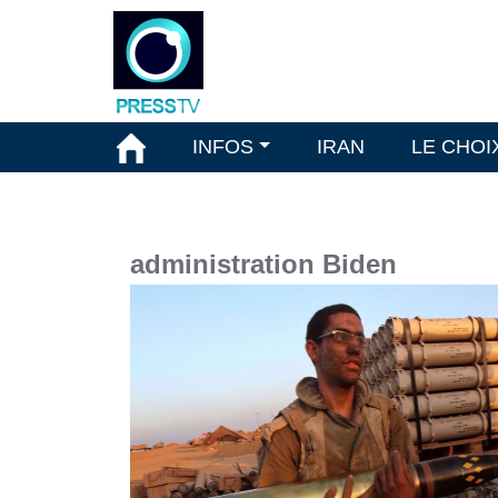
INFOS
IRAN
LE CHOI
administration Biden