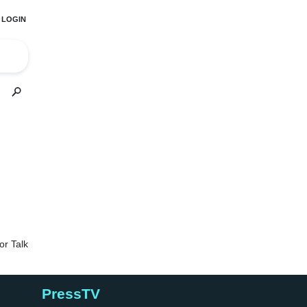
PressTV