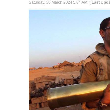
Saturday, 30 March 2024 5:04 AM
[ Last Upd