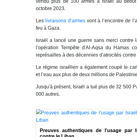
vendu plus de 100 armes à Israël au début 
octobre 2023.
Les
livraisons d’armes
vont à l’encontre de l’
feu à Gaza.
Israël a lancé une guerre sans merci contre 
l'opération Tempête d'Al-Aqsa du Hamas con
représailles à des décennies d'atrocités contre
Le régime israélien a également coupé le carbur
et l’eau aux plus de deux millions de Palestini
Jusqu'à présent, Israël a tué plus de 32 500 P
000 autres.
Preuves authentiques de l'usage par 
contre le Liban