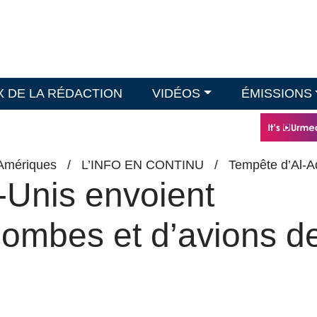
X DE LA RÉDACTION
VIDÉOS
ÉMISSIONS
Amériques
/
L’INFO EN CONTINU
/
Tempête d’Al-A
-Unis envoient
ombes et d’avions d