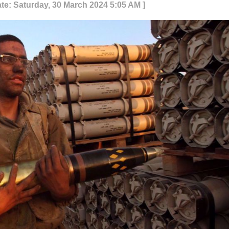
ate: Saturday, 30 March 2024 5:05 AM ]