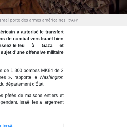
t Israël porte des armes américaines. ©AFP
ricain a autorisé le transfert
ons de combat vers Israël bien
ssez-le-feu à Gaza et
ujet d'une offensive militaire
lus de 1 800 bombes MK84 de 2
res », rapporte le
Washington
du département d'État.
es pâtés de maisons entiers et
pendant, Israël les a largement