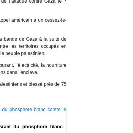
de l’attaque contre Gaza le 7
appel américain à un cessez-le-
la bande de Gaza à la suite de
tre les territoires occupés en
 le peuple palestinien.
ant, l’électricité, la nourriture
ens dans l'enclave.
alestiniens et blessé près de 75
Israël du phosphore blanc