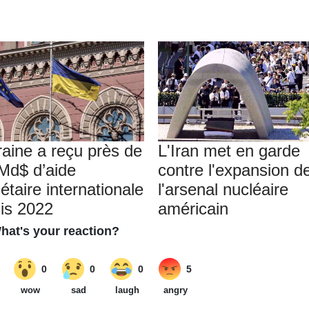
raine a reçu près de
L'Iran met en garde
Md$ d’aide
contre l'expansion d
étaire internationale
l'arsenal nucléaire
is 2022
américain