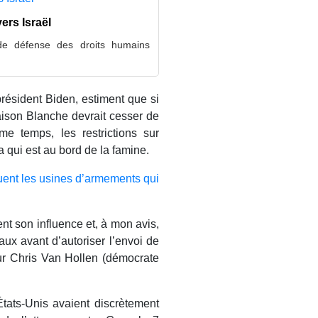
ers Israël
 de défense des droits humains
président Biden, estiment que si
 Maison Blanche devrait cesser de
e temps, les restrictions sur
qui est au bord de la famine.
quent les usines d’armements qui
ent son influence et, à mon avis,
ux avant d’autoriser l’envoi de
ur Chris Van Hollen (démocrate
États-Unis avaient discrètement