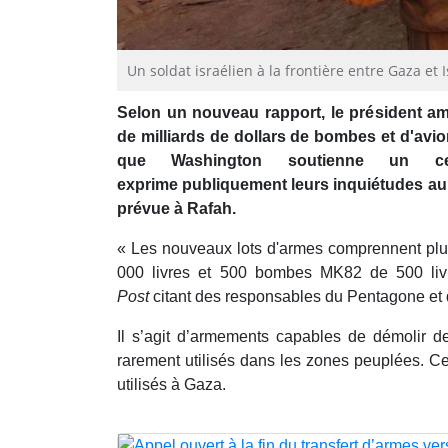
Un soldat israélien à la frontière entre Gaza e
Selon un nouveau rapport, le président amé
de milliards de dollars de bombes et d'avi
que Washington soutienne un ce
exprime publiquement leurs inquiétudes au s
prévue à Rafah.
« Les nouveaux lots d'armes comprennent p
000 livres et 500 bombes MK82 de 500 liv
Post
citant des responsables du Pentagone et 
Il s’agit d’armements capables de démolir d
rarement utilisés dans les zones peuplées. Ce
utilisés à Gaza.