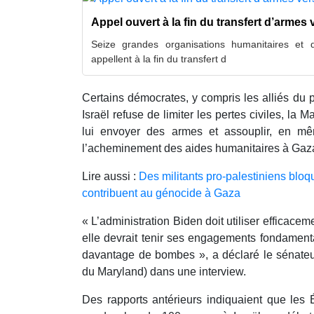
Appel ouvert à la fin du transfert d’armes v
Seize grandes organisations humanitaires et
appellent à la fin du transfert d
Certains démocrates, y compris les alliés du 
Israël refuse de limiter les pertes civiles, la
lui envoyer des armes et assouplir, en mêm
l’acheminement des aides humanitaires à Gaza 
Lire aussi :
Des militants pro-palestiniens blo
contribuent au génocide à Gaza
« L’administration Biden doit utiliser efficacem
elle devrait tenir ses engagements fondamenta
davantage de bombes », a déclaré le sénate
du Maryland) dans une interview.
Des rapports antérieurs indiquaient que les 