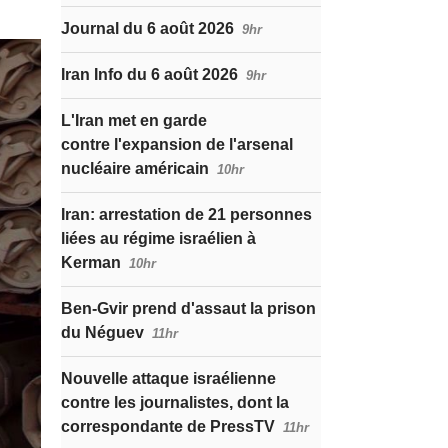
Journal du 6 août 2026
9hr
Iran Info du 6 août 2026
9hr
L'Iran met en garde
contre l'expansion de l'arsenal
nucléaire américain
10hr
Iran: arrestation de 21 personnes
liées au régime israélien à
Kerman
10hr
Ben-Gvir prend d'assaut la prison
du Néguev
11hr
Nouvelle attaque israélienne
contre les journalistes, dont la
correspondante de PressTV
11hr