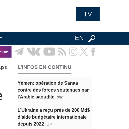
TV
EN
qsa
L'INFOS EN CONTINU
Yémen: opération de Sanaa
contre des forces soutenues par
e
l'Arabie saoudite
8hr
L’Ukraine a reçu près de 200 Md$
d’aide budgétaire internationale
depuis 2022
9hr