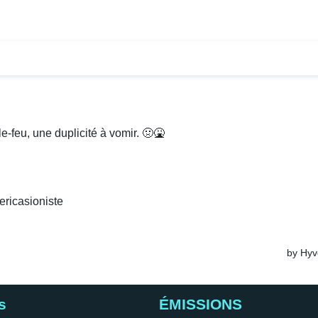
s
ÉMISSIONS