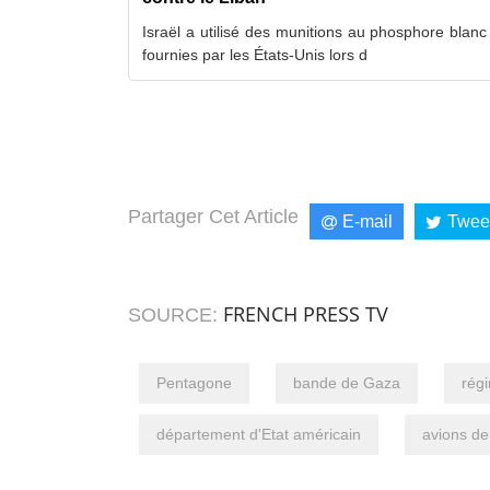
Israël a utilisé des munitions au phosphore blanc 
fournies par les États-Unis lors d
Partager Cet Article
E-mail
Twee
FRENCH PRESS TV
SOURCE:
Pentagone
bande de Gaza
régi
département d'Etat américain
avions d