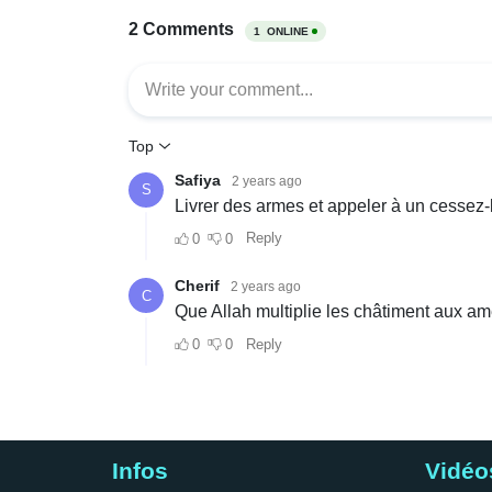
Infos
Vidéo