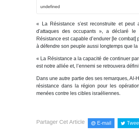
undefined
« La Résistance s'est reconstruite et peut
d'attaques des occupants », a déclaré le 
Résistance est capable d’endurer [le combat] p
à défendre son peuple aussi longtemps que la b
« La Résistance a la capacité de continuer parce
est notre alliée
et, l’ennemi se retrouvera défin
Dans une autre partie des ses remarques, Al-
résistance dans la région pour les opération
menées contre les cibles israéliennes.
Partager Cet Article
E-mail
Twee