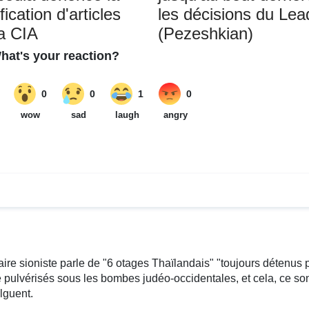
ication d'articles
les décisions du Lea
la CIA
(Pezeshkian)