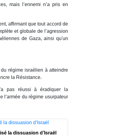
es, mais l’ennemi n’a pris en
t, affirmant que tout accord de
mplète et globale de l’agression
sraéliennes de Gaza, ainsi qu'un
u régime israélien à atteindre
incre la Résistance.
'a pas réussi à éradiquer la
de l’armée du régime usurpateur
isé la dissuasion d’Israël