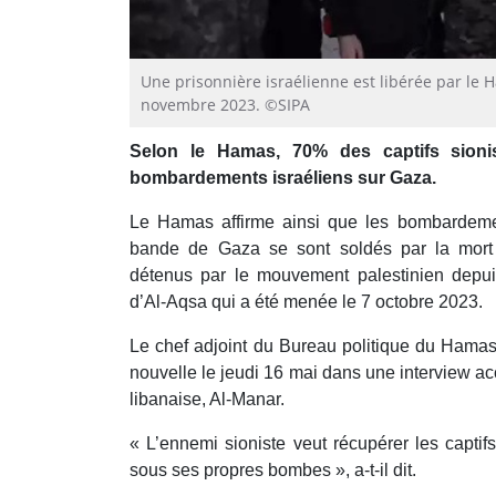
Une prisonnière israélienne est libérée par l
novembre 2023. ©SIPA
Selon le Hamas, 70% des captifs sioni
bombardements israéliens sur Gaza.
Le Hamas affirme ainsi que les bombardemen
bande de Gaza se sont soldés par la mort 
détenus par le mouvement palestinien depui
d’Al-Aqsa qui a été menée le 7 octobre 2023.
Le chef adjoint du Bureau politique du Hamas
nouvelle le jeudi 16 mai dans une interview ac
libanaise, Al-Manar.
« L’ennemi sioniste veut récupérer les captifs 
sous ses propres bombes », a-t-il dit.