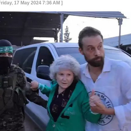
Friday, 17 May 2024 7:36 AM ]