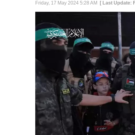
Friday, 17 May 2024 5:28 AM
[ Last Update: 