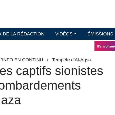
X DE LA RÉDACTION
VIDÉOS
ÉMISSIONS
L’INFO EN CONTINU
/
Tempête d’Al-Aqsa
s captifs sionistes
 bombardements
Gaza