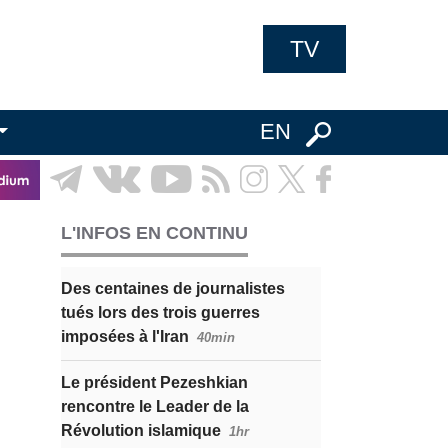
TV
EN
L'INFOS EN CONTINU
Des centaines de journalistes
tués lors des trois guerres
imposées à l'Iran
40min
Le président Pezeshkian
rencontre le Leader de la
Révolution islamique
1hr