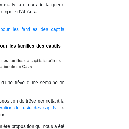
n martyr au cours de la guerre
 Tempête d’Al-Aqsa.
pour les familles des captifs
ines familles de captifs israéliens
e la bande de Gaza.
 d'une trêve d'une semaine fin
osition de trêve permettant la
ération du reste des captifs
. Le
ion.
ière proposition qui nous a été