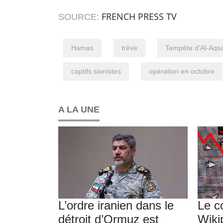
FRENCH PRESS TV
SOURCE:
Hamas
trêve
Tempête d'Al-Aqs
captifs sionistes
opération en octobre
A LA UNE
L’ordre iranien dans le
Le c
détroit d’Ormuz est
Wiki