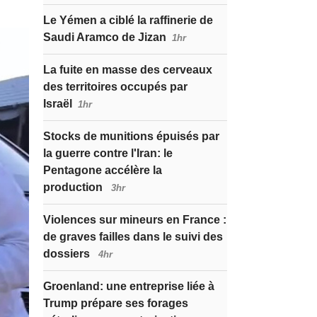
Le Yémen a ciblé la raffinerie de
Saudi Aramco de Jizan
1hr
La fuite en masse des cerveaux
des territoires occupés par
Israël
1hr
Stocks de munitions épuisés par
la guerre contre l'Iran: le
Pentagone accélère la
production
3hr
Violences sur mineurs en France :
de graves failles dans le suivi des
dossiers
4hr
Groenland: une entreprise liée à
Trump prépare ses forages