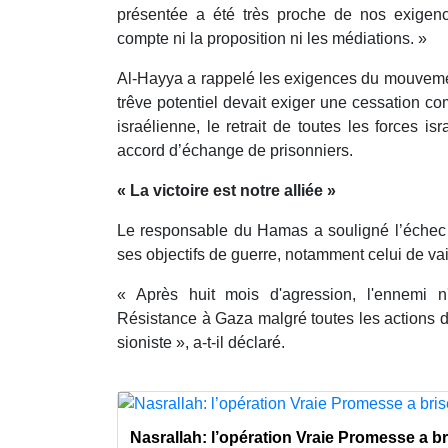
présentée a été très proche de nos exigenc
compte ni la proposition ni les médiations. »
Al-Hayya a rappelé les exigences du mouvemen
trêve potentiel devait exiger une cessation co
israélienne, le retrait de toutes les forces i
accord d’échange de prisonniers.
« La victoire est notre alliée »
Le responsable du Hamas a souligné l’échec d
ses objectifs de guerre, notamment celui de va
« Après huit mois d'agression, l'ennemi n
Résistance à Gaza malgré toutes les actions 
sioniste », a-t-il déclaré.
Nasrallah: l’opération Vraie Promesse a br