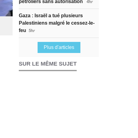
pétroliers sans autorisation
4hr
Gaza : Israël a tué plusieurs
Palestiniens malgré le cessez-le-
feu
5hr
Plus d'articles
SUR LE MÊME SUJET