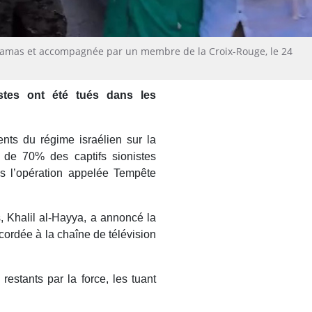
e Hamas et accompagnée par un membre de la Croix-Rouge, le 24
stes ont été tués dans les
ts du régime israélien sur la
de 70% des captifs sionistes
s l’opération appelée Tempête
, Khalil al-Hayya, a annoncé la
cordée à la chaîne de télévision
restants par la force, les tuant