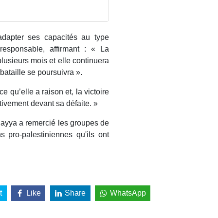
 adapter ses capacités au type
responsable, affirmant : « La
lusieurs mois et elle continuera
ataille se poursuivra ».
 qu’elle a raison et, la victoire
itivement devant sa défaite. »
Hayya a remercié les groupes de
s pro-palestiniennes qu'ils ont
t
Like
Share
WhatsApp