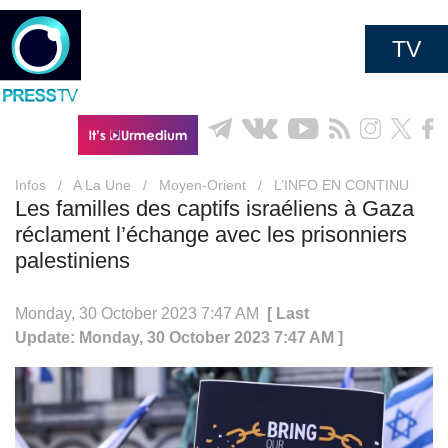
TV
Infos
/
A La Une
/
Moyen-Orient
/
L’INFO EN CONTINU
Les familles des captifs israéliens à Gaza
réclament l’échange avec les prisonniers
palestiniens
Monday, 30 October 2023 7:47 AM
[ Last
Update: Monday, 30 October 2023 7:47 AM ]