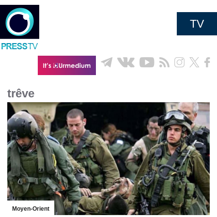
TV
trêve
Moyen-Orient