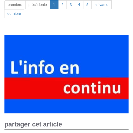
première
précédente
1
2
3
4
5
suivante
dernière
partager cet article