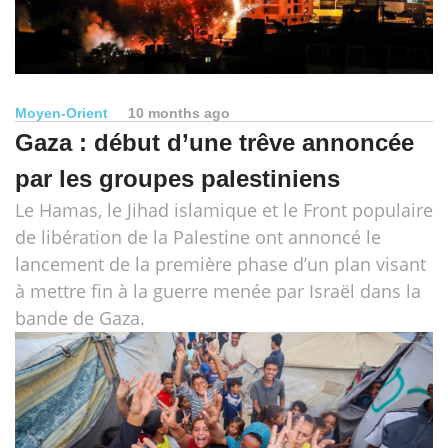
Moyen-Orient
10 months ago
Gaza : début d’une trêve annoncée
par les groupes palestiniens
Le Hamas, le Jihad islamique et le Front populaire
de libération de la Palestine ont annoncé le
lancement de la première phase d’un plan visant
à mettre fin à la guerre menée par Israël dans la
bande de Gaza.