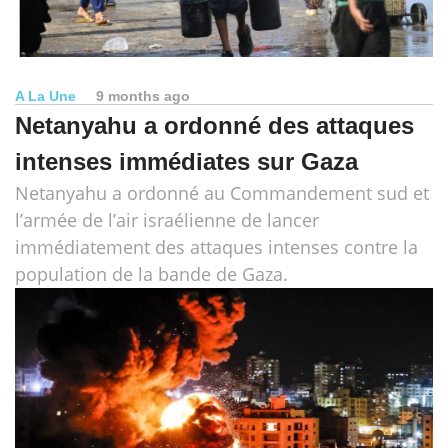
A La Une
9 months ago
Netanyahu a ordonné des attaques
intenses immédiates sur Gaza
Netanyahu a ordonné au Commandement sud et
l’armée de l’air israélienne de lancer
immédiatement des attaques intenses contre la
population de la bande de Gaza.