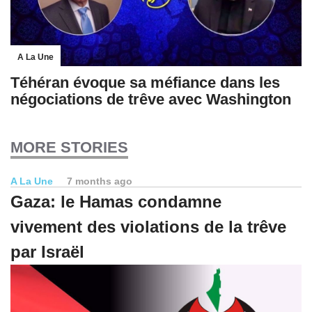
A La Une
Téhéran évoque sa méfiance dans les
négociations de trêve avec Washington
MORE STORIES
A La Une
7 months ago
Gaza: le Hamas condamne
vivement des violations de la trêve
par Israël