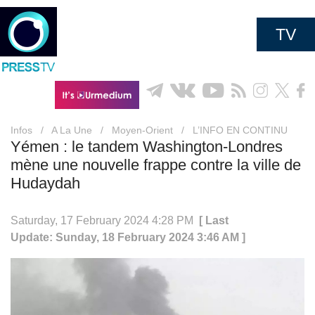
TV
Infos
/
A La Une
/
Moyen-Orient
/
L’INFO EN CONTINU
Yémen : le tandem Washington-Londres
mène une nouvelle frappe contre la ville de
Hudaydah
Saturday, 17 February 2024 4:28 PM
[ Last
Update: Sunday, 18 February 2024 3:46 AM ]