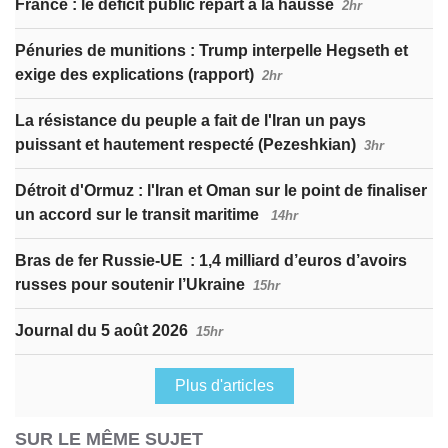
France : le déficit public repart à la hausse
2hr
Pénuries de munitions : Trump interpelle Hegseth et
exige des explications (rapport)
2hr
La résistance du peuple a fait de l'Iran un pays
puissant et hautement respecté (Pezeshkian)
3hr
Détroit d'Ormuz : l'Iran et Oman sur le point de finaliser
un accord sur le transit maritime
14hr
Bras de fer Russie-UE : 1,4 milliard d’euros d’avoirs
russes pour soutenir l’Ukraine
15hr
Journal du 5 août 2026
15hr
Plus d'articles
SUR LE MÊME SUJET