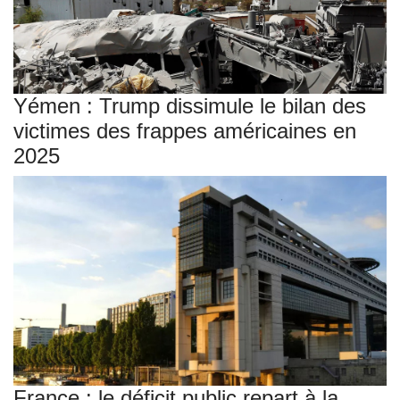
Yémen : Trump dissimule le bilan des
victimes des frappes américaines en
2025
France : le déficit public repart à la