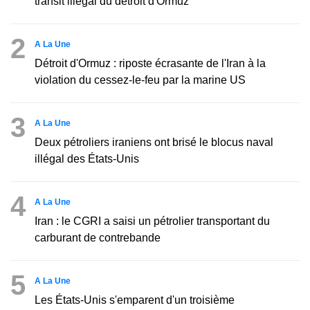
transit illégal du détroit d'Ormuz
2
A La Une
Détroit d'Ormuz : riposte écrasante de l'Iran à la
violation du cessez-le-feu par la marine US
3
A La Une
Deux pétroliers iraniens ont brisé le blocus naval
illégal des États-Unis
4
A La Une
Iran : le CGRI a saisi un pétrolier transportant du
carburant de contrebande
5
A La Une
Les États-Unis s'emparent d'un troisième