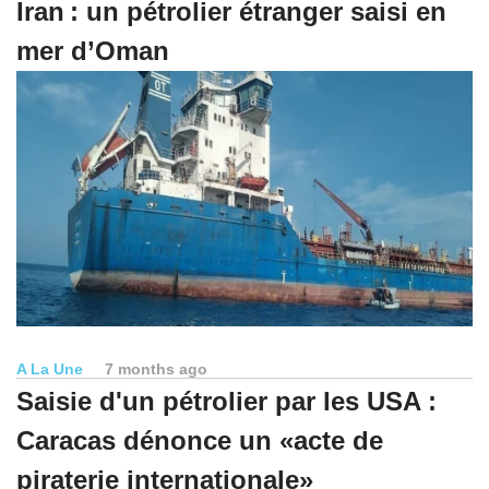
Iran : un pétrolier étranger saisi en
mer d’Oman
A La Une
7 months ago
Saisie d'un pétrolier par les USA :
Caracas dénonce un «acte de
piraterie internationale»