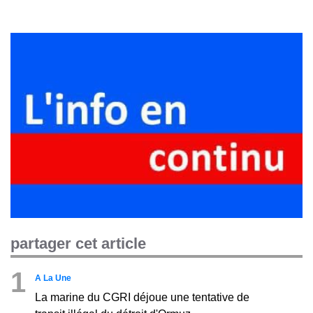
partager cet article
1
A La Une
La marine du CGRI déjoue une tentative de