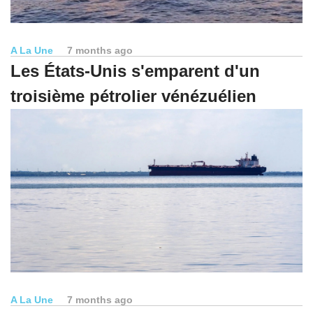
A La Une
7 months ago
Les États-Unis s'emparent d'un
troisième pétrolier vénézuélien
A La Une
7 months ago