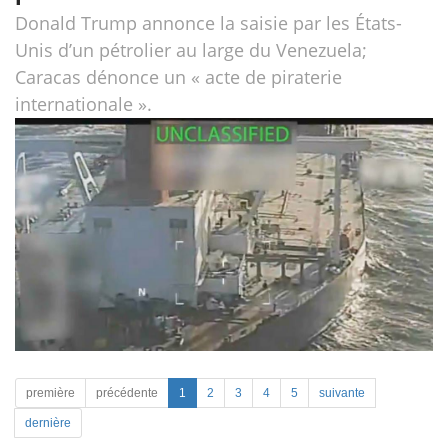
Donald Trump annonce la saisie par les États-
Unis d’un pétrolier au large du Venezuela;
Caracas dénonce un « acte de piraterie
internationale ».
première
précédente
1
2
3
4
5
suivante
dernière