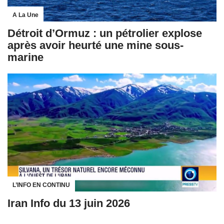
A La Une
Détroit d’Ormuz : un pétrolier explose
après avoir heurté une mine sous-
marine
L’INFO EN CONTINU
Iran Info du 13 juin 2026