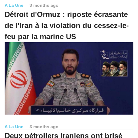
A La Une
3 months ago
Détroit d'Ormuz : riposte écrasante
de l'Iran à la violation du cessez-le-
feu par la marine US
A La Une
3 months ago
Deux pétroliers iraniens ont brisé