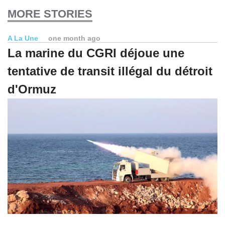
MORE STORIES
A La Une
one month ago
La marine du CGRI déjoue une
tentative de transit illégal du détroit
d'Ormuz