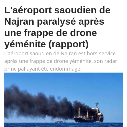
L'aéroport saoudien de
Najran paralysé après
une frappe de drone
yéménite (rapport)
L’aéroport saoudien de Najran est hors service
après une frappe de drone yéménite, son radar
principal ayant été endommagé.