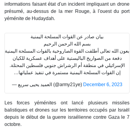
informations faisant état d'un incident impliquant un drone
présumé, au-dessus de la mer Rouge, à l'ouest du port
yéménite de Hudaydah.
بيان صادر عن القوات المسلحة اليمنية
بسم الله الرحمن الرحيم
بعون الله تعالى أطلقت القوة الصاروخية بالقوات المسلحة اليمنية
دفعة من الصواريخ الباليستية على أهداف عسكرية للكيان
الإسرائيلي في منطقة أم الرشراش جنوبي فلسطين المحتلة.
إن القوات المسلحة اليمنية مستمرة في تنفيذ عملياتها…
— العميد يحيى سريع (@army21ye)
December 6, 2023
Les forces yéménites ont lancé plusieurs missiles
balistiques et drones sur les territoires occupés par Israël
depuis le début de la guerre israélienne contre Gaza le 7
octobre.