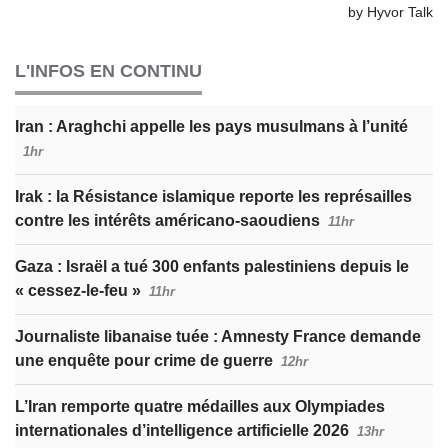
L'INFOS EN CONTINU
Iran : Araghchi appelle les pays musulmans à l’unité
1hr
Irak : la Résistance islamique reporte les représailles
contre les intérêts américano-saoudiens
11hr
Gaza : Israël a tué 300 enfants palestiniens depuis le
« cessez-le-feu »
11hr
Journaliste libanaise tuée : Amnesty France demande
une enquête pour crime de guerre
12hr
L’Iran remporte quatre médailles aux Olympiades
internationales d’intelligence artificielle 2026
13hr