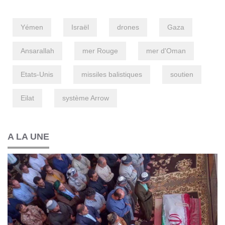
Yémen
Israël
drones
Gaza
Ansarallah
mer Rouge
mer d'Oman
Etats-Unis
missiles balistiques
soutien
Eilat
système Arrow
A LA UNE