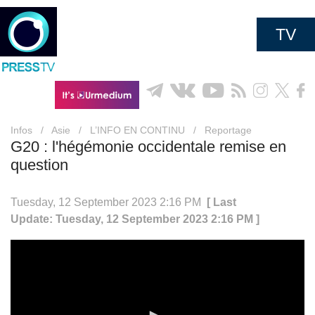
TV
Infos
/
Asie
/
L’INFO EN CONTINU
/
Reportage
G20 : l'hégémonie occidentale remise en
question
Tuesday, 12 September 2023 2:16 PM
[ Last
Update: Tuesday, 12 September 2023 2:16 PM ]