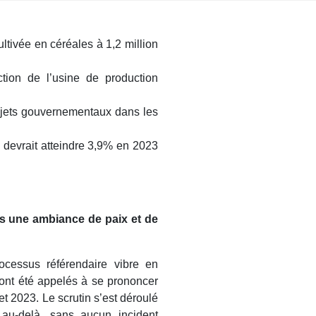
ultivée en céréales à 1,2 million
ction de l’usine de production
rojets gouvernementaux dans les
B devrait atteindre 3,9% en 2023
s une ambiance de paix et de
ocessus référendaire vibre en
 ont été appelés à se prononcer
let 2023. Le scrutin s’est déroulé
t au-delà, sans aucun incident