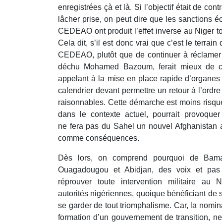
enregistrées çà et là. Si l’objectif était de con
lâcher prise, on peut dire que les sanctions 
CEDEAO ont produit l’effet inverse au Niger t
Cela dit, s’il est donc vrai que c’est le terr
CEDEAO, plutôt que de continuer à réclamer q
déchu Mohamed Bazoum, ferait mieux de ch
appelant à la mise en place rapide d’organes 
calendrier devant permettre un retour à l’ordre
raisonnables. Cette démarche est moins risqué
dans le contexte actuel, pourrait provoquer 
ne fera pas du Sahel un nouvel Afghanistan 
comme conséquences.
Dès lors, on comprend pourquoi de Bam
Ouagadougou et Abidjan, des voix et pas
réprouver toute intervention militaire au N
autorités nigériennes, quoique bénéficiant de s
se garder de tout triomphalisme. Car, la nomina
formation d’un gouvernement de transition, ne s