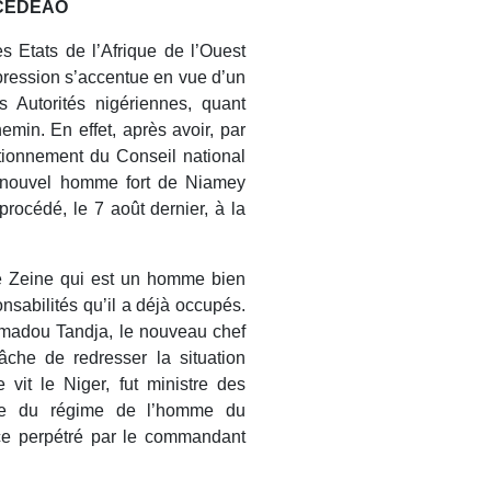
la CEDEAO
Etats de l’Afrique de l’Ouest
ression s’accentue en vue d’un
es Autorités nigériennes, quant
emin. En effet, après avoir, par
nctionnement du Conseil national
e nouvel homme fort de Niamey
rocédé, le 7 août dernier, à la
ne Zeine qui est un homme bien
nsabilités qu’il a déjà occupés.
amadou Tandja, le nouveau chef
âche de redresser la situation
vit le Niger, fut ministre des
ute du régime de l’homme du
rce perpétré par le commandant