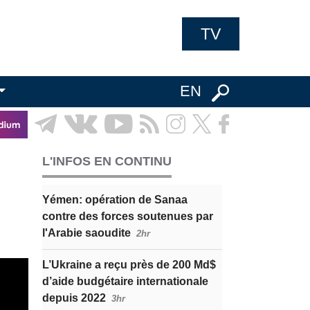
TV
EN
L'INFOS EN CONTINU
Yémen: opération de Sanaa
contre des forces soutenues par
l'Arabie saoudite
2hr
L’Ukraine a reçu près de 200 Md$
d’aide budgétaire internationale
depuis 2022
3hr