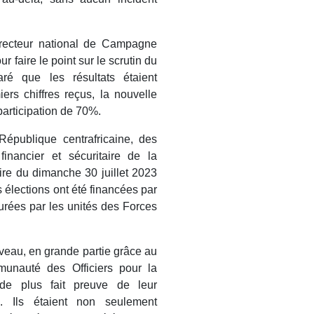
irecteur national de Campagne
r faire le point sur le scrutin du
ré que les résultats étaient
ers chiffres reçus, la nouvelle
participation de 70%.
République centrafricaine, des
financier et sécuritaire de la
ire du dimanche 30 juillet 2023
s élections ont été financées par
surées par les unités des Forces
iveau, en grande partie grâce au
munauté des Officiers pour la
 de plus fait preuve de leur
e. Ils étaient non seulement