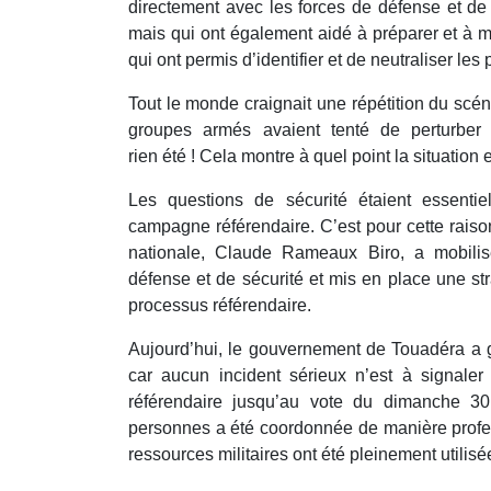
directement avec les forces de défense et de 
mais qui ont également aidé à préparer et à m
qui ont permis d’identifier et de neutraliser les
Tout le monde craignait une répétition du scé
groupes armés avaient tenté de perturber 
rien été ! Cela montre à quel point la situatio
Les questions de sécurité étaient essenti
campagne référendaire. C’est pour cette raiso
nationale, Claude Rameaux Biro, a mobilis
défense et de sécurité et mis en place une stra
processus référendaire.
Aujourd’hui, le gouvernement de Touadéra a ga
car aucun incident sérieux n’est à signale
référendaire jusqu’au vote du dimanche 30 
personnes a été coordonnée de manière profess
ressources militaires ont été pleinement utilisée