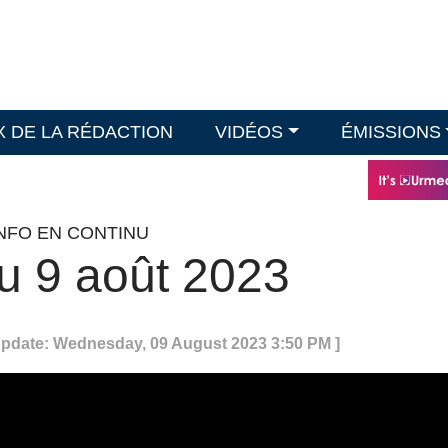
X DE LA RÉDACTION
VIDÉOS
ÉMISSIONS
INFO EN CONTINU
u 9 août 2023
Update: Wednesday, 09 August 2023 3:50 PM ]