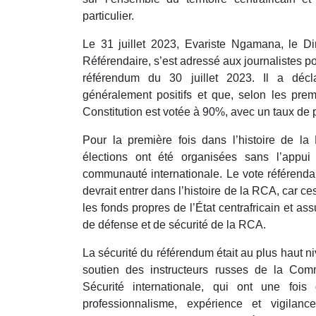
particulier.
Le 31 juillet 2023, Evariste Ngamana, le D
Référendaire, s’est adressé aux journalistes pou
référendum du 30 juillet 2023. Il a décla
généralement positifs et que, selon les premi
Constitution est votée à 90%, avec un taux de 
Pour la première fois dans l’histoire de la 
élections ont été organisées sans l’appui 
communauté internationale. Le vote référenda
devrait entrer dans l’histoire de la RCA, car ce
les fonds propres de l’État centrafricain et as
de défense et de sécurité de la RCA.
La sécurité du référendum était au plus haut n
soutien des instructeurs russes de la Com
Sécurité internationale, qui ont une fois
professionnalisme, expérience et vigilanc