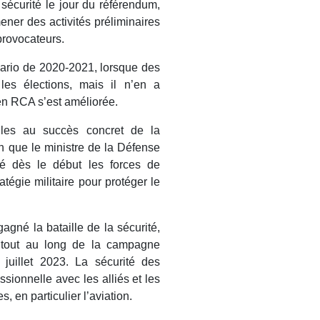
sécurité le jour du référendum,
ener des activités préliminaires
 provocateurs.
nario de 2020-2021, lorsque des
les élections, mais il n’en a
n en RCA s’est améliorée.
elles au succès concret de la
n que le ministre de la Défense
é dès le début les forces de
tégie militaire pour protéger le
gné la bataille de la sécurité,
r tout au long de la campagne
juillet 2023. La sécurité des
ionnelle avec les alliés et les
s, en particulier l’aviation.