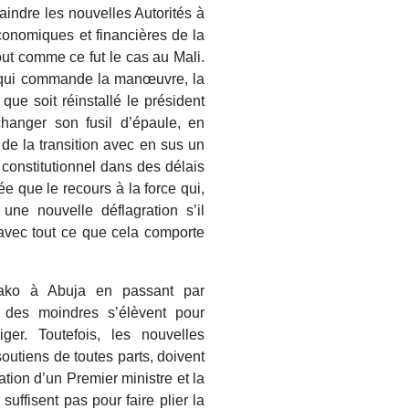
traindre les nouvelles Autorités à
économiques et financières de la
out comme ce fut le cas au Mali.
ain qui commande la manœuvre, la
ue soit réinstallé le président
anger son fusil d’épaule, en
de la transition avec en sus un
 constitutionnel dans des délais
e que le recours à la force qui,
une nouvelle déflagration s’il
avec tout ce que cela comporte
ako à Abuja en passant par
 des moindres s’élèvent pour
iger. Toutefois, les nouvelles
outiens de toutes parts, doivent
tion d’un Premier ministre et la
uffisent pas pour faire plier la