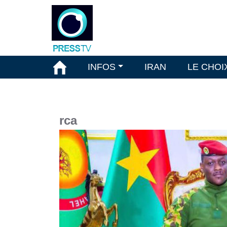
INFOS
IRAN
LE CHOI
rca