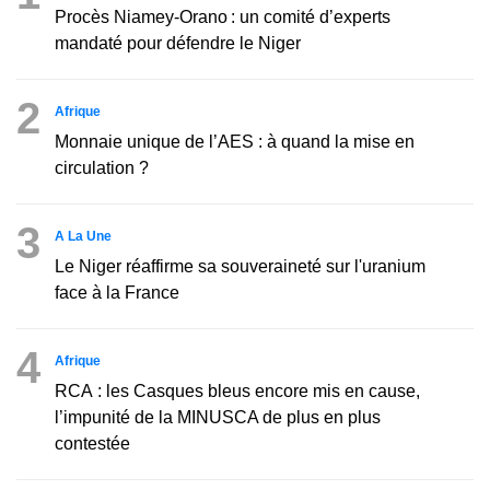
Procès Niamey-Orano : un comité d’experts
mandaté pour défendre le Niger
2
Afrique
Monnaie unique de l’AES : à quand la mise en
circulation ?
3
A La Une
Le Niger réaffirme sa souveraineté sur l'uranium
face à la France
4
Afrique
RCA : les Casques bleus encore mis en cause,
l’impunité de la MINUSCA de plus en plus
contestée