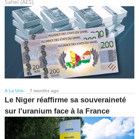
Sahel (AES).
A La Une
7 months ago
Le Niger réaffirme sa souveraineté
sur l'uranium face à la France