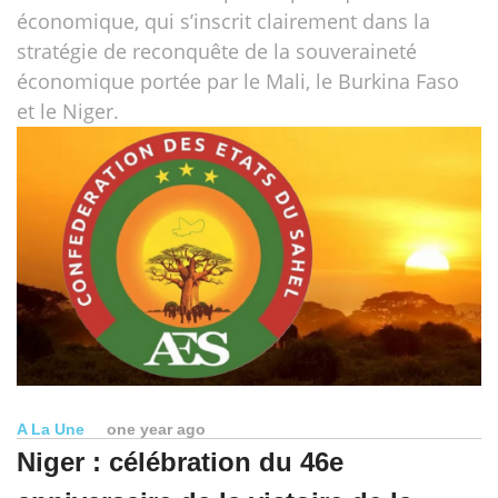
économique, qui s’inscrit clairement dans la
stratégie de reconquête de la souveraineté
économique portée par le Mali, le Burkina Faso
et le Niger.
A La Une
one year ago
Niger : célébration du 46e