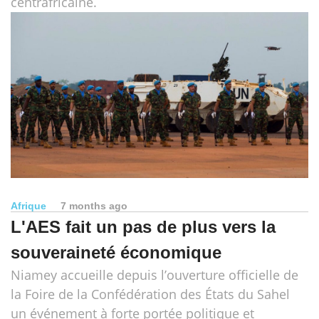
centrafricaine.
Afrique
7 months ago
L'AES fait un pas de plus vers la
souveraineté économique
Niamey accueille depuis l’ouverture officielle de
la Foire de la Confédération des États du Sahel
un événement à forte portée politique et