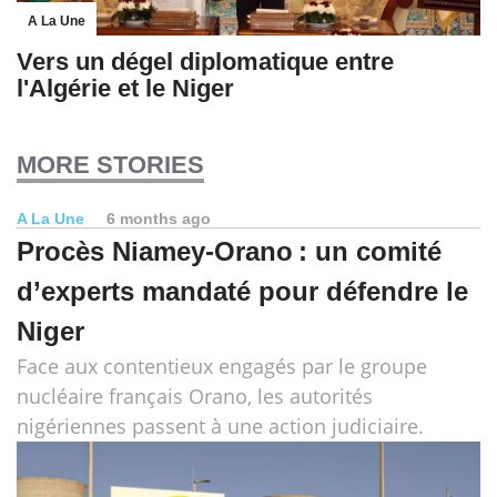
A La Une
Vers un dégel diplomatique entre
l'Algérie et le Niger
MORE STORIES
A La Une
6 months ago
Procès Niamey-Orano : un comité
d’experts mandaté pour défendre le
Niger
Face aux contentieux engagés par le groupe
nucléaire français Orano, les autorités
nigériennes passent à une action judiciaire.