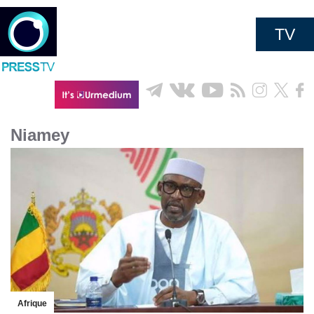
TV
Niamey
Afrique