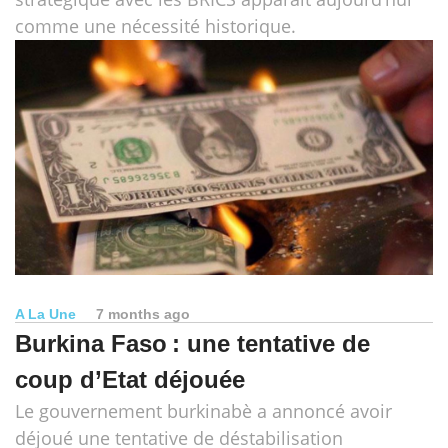
comme une nécessité historique.
A La Une
7 months ago
Burkina Faso : une tentative de
coup d’Etat déjouée
Le gouvernement burkinabè a annoncé avoir
déjoué une tentative de déstabilisation