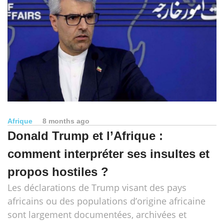
Afrique
8 months ago
Donald Trump et l’Afrique :
comment interpréter ses insultes et
propos hostiles ?
Les déclarations de Trump visant des pays
africains ou des populations d’origine africaine
sont largement documentées, archivées et