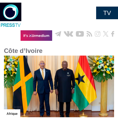
TV
Côte d’Ivoire
Afrique