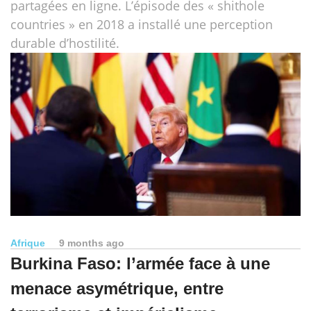
partagées en ligne. L’épisode des « shithole
countries » en 2018 a installé une perception
durable d’hostilité.
Afrique
9 months ago
Burkina Faso: l’armée face à une
menace asymétrique, entre