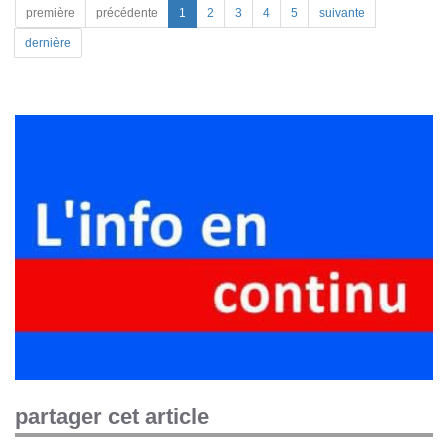
première
précédente
1
2
3
4
5
suivante
dernière
partager cet article