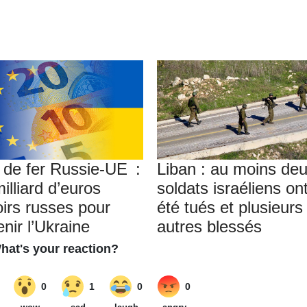
 de fer Russie-UE :
Liban : au moins de
illiard d’euros
soldats israéliens on
oirs russes pour
été tués et plusieurs
nir l’Ukraine
autres blessés