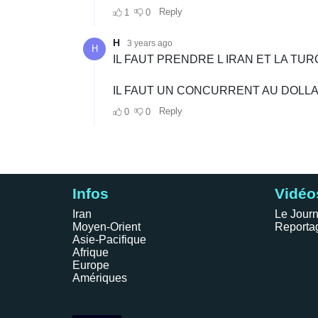
Infos
Vidéo
Iran
Le Journ
Moyen-Orient
Reporta
Asie-Pacifique
Afrique
Europe
Amériques