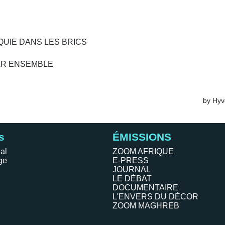
s
ÉMISSIONS
al
ZOOM AFRIQUE
ge
E-PRESS
JOURNAL
LE DÉBAT
DOCUMENTAIRE
L'ENVERS DU DÉCOR
ZOOM MAGHREB