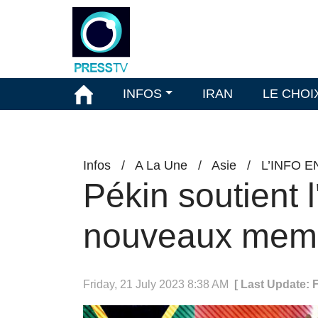
INFOS
IRAN
LE CHOI
Infos
/
A La Une
/
Asie
/
L’INFO 
Pékin soutient 
nouveaux mem
Friday, 21 July 2023 8:38 AM
[ Last Update: F