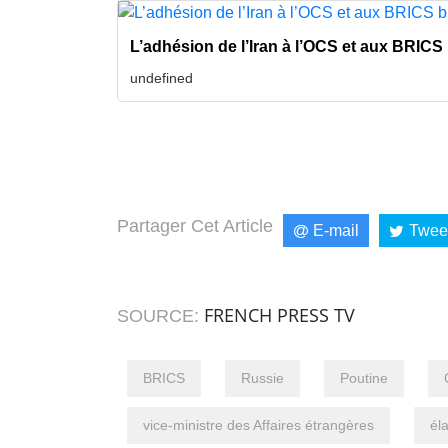
L’adhésion de l’Iran à l’OCS et aux BRICS 
undefined
Partager Cet Article
E-mail
Twee
FRENCH PRESS TV
SOURCE:
BRICS
Russie
Poutine
vice-ministre des Affaires étrangères
él