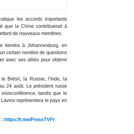
ratique les accords importants
é que la Chine contribuerait à
mettant de nouveaux membres.
e tiendra à Johannesburg, en
d’un certain nombre de questions
er avec ses alliés pour obtenir
 Brésil, la Russie, l’Inde, la
au 24 août. Le président russe
 visioconférence, tandis que le
ï Lavrov représentera le pays en
 :
https://t.me/PressTVFr