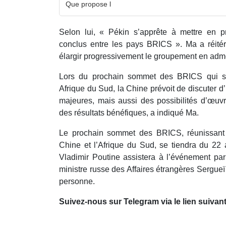
Que propose l
Selon lui, « Pékin s’apprête à mettre en p
conclus entre les pays BRICS ». Ma a réitér
élargir progressivement le groupement en ad
Lors du prochain sommet des BRICS qui s
Afrique du Sud, la Chine prévoit de discuter 
majeures, mais aussi des possibilités d’œuvr
des résultats bénéfiques, a indiqué Ma.
Le prochain sommet des BRICS, réunissant le
Chine et l’Afrique du Sud, se tiendra du 22 
Vladimir Poutine assistera à l’événement par
ministre russe des Affaires étrangères Sergue
personne.
Suivez-nous sur Telegram via le lien suivant