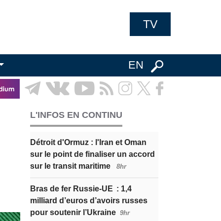
TV
EN
L'INFOS EN CONTINU
Détroit d'Ormuz : l'Iran et Oman
sur le point de finaliser un accord
sur le transit maritime
8hr
Bras de fer Russie-UE : 1,4
milliard d’euros d’avoirs russes
pour soutenir l’Ukraine
9hr