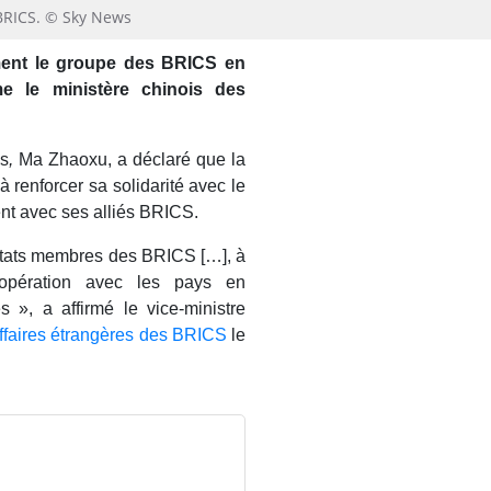
 BRICS. © Sky News
ement le groupe des BRICS en
e le ministère chinois des
es
,
Ma Zhaoxu, a déclaré que la
à renforcer sa solidarité avec le
t avec ses alliés BRICS.
 États membres des BRICS […], à
coopération avec les pays en
», a affirmé le vice-ministre
Affaires étrangères des BRICS
le