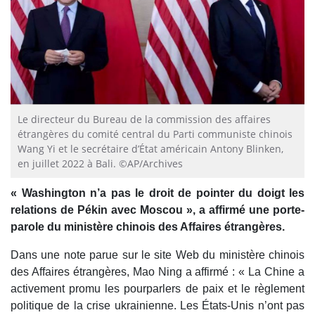
Le directeur du Bureau de la commission des affaires
étrangères du comité central du Parti communiste chinois
Wang Yi et le secrétaire d’État américain Antony Blinken,
en juillet 2022 à Bali. ©AP/Archives
« Washington n’a pas le droit de pointer du doigt les
relations de Pékin avec Moscou », a affirmé une porte-
parole du ministère chinois des Affaires étrangères.
Dans une note parue sur le site Web du ministère chinois
des Affaires étrangères, Mao Ning a affirmé : « La Chine a
activement promu les pourparlers de paix et le règlement
politique de la crise ukrainienne. Les États-Unis n’ont pas