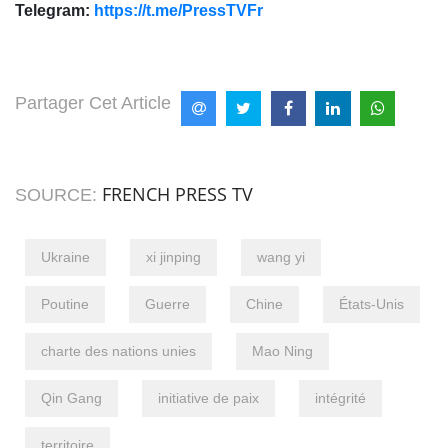
Telegram:
https://t.me/PressTVFr
Partager Cet Article
FRENCH PRESS TV
SOURCE:
Ukraine
xi jinping
wang yi
Poutine
Guerre
Chine
États-Unis
charte des nations unies
Mao Ning
Qin Gang
initiative de paix
intégrité
territoire