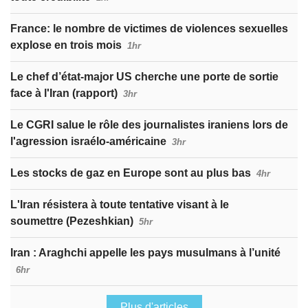
France: le nombre de victimes de violences sexuelles
explose en trois mois
1hr
Le chef d’état-major US cherche une porte de sortie
face à l'Iran (rapport)
3hr
Le CGRI salue le rôle des journalistes iraniens lors de
l'agression israélo-américaine
3hr
Les stocks de gaz en Europe sont au plus bas
4hr
L'Iran résistera à toute tentative visant à le
soumettre (Pezeshkian)
5hr
Iran : Araghchi appelle les pays musulmans à l’unité
6hr
Plus d'articles