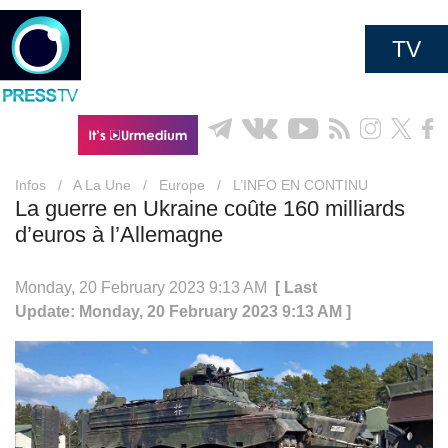
TV
Infos
/
A La Une
/
Europe
/
L’INFO EN CONTINU
La guerre en Ukraine coûte 160 milliards
d’euros à l’Allemagne
Monday, 20 February 2023 9:13 AM
[ Last
Update: Monday, 20 February 2023 9:13 AM ]